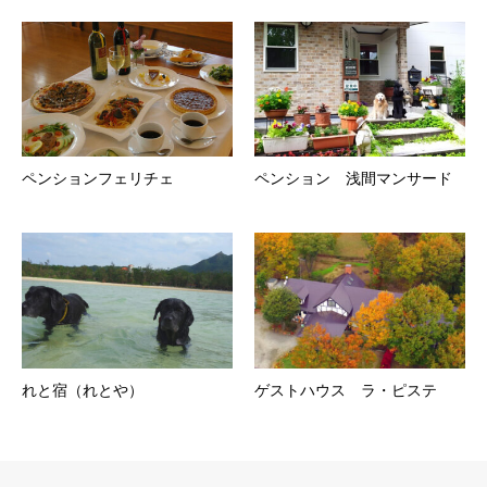
ペンションフェリチェ
ペンション 浅間マンサード
れと宿（れとや）
ゲストハウス ラ・ピステ