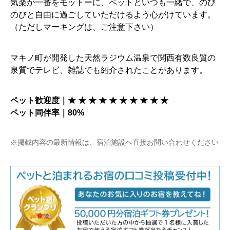
気楽が一番をモットーに、ペットといつも一緒で、のび
のびと自由に過ごしていただけるよう心がけています。
（ただしマーキングは、ご注意下さい）
マキノ町が開発した天然ラジウム温泉で関西有数良質の
泉質でテレビ、雑誌でも紹介されたことがあります。
ペット歓迎度｜★ ★ ★ ★ ★ ★ ★ ★ ★ ★
ペット同伴率｜80%
※掲載内容の最新情報は、宿泊施設へ直接お問い合わせください