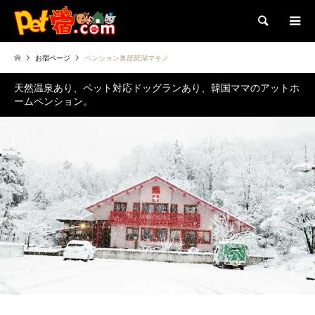
検索
お宿ページ
ペンション奥琵琶湖マキノ
天然温泉あり、ペット対応ドッグランあり、韓国ママのアットホ
ームペンション。