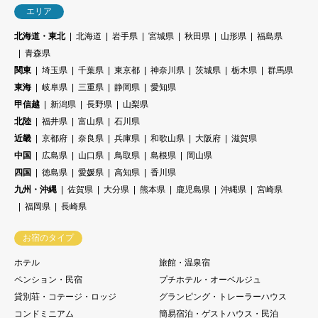
エリア
北海道・東北
北海道
岩手県
宮城県
秋田県
山形県
福島県
青森県
関東
埼玉県
千葉県
東京都
神奈川県
茨城県
栃木県
群馬県
東海
岐阜県
三重県
静岡県
愛知県
甲信越
新潟県
長野県
山梨県
北陸
福井県
富山県
石川県
近畿
京都府
奈良県
兵庫県
和歌山県
大阪府
滋賀県
中国
広島県
山口県
鳥取県
島根県
岡山県
四国
徳島県
愛媛県
高知県
香川県
九州・沖縄
佐賀県
大分県
熊本県
鹿児島県
沖縄県
宮崎県
福岡県
長崎県
お宿のタイプ
ホテル
旅館・温泉宿
ペンション・民宿
プチホテル・オーベルジュ
貸別荘・コテージ・ロッジ
グランピング・トレーラーハウス
コンドミニアム
簡易宿泊・ゲストハウス・民泊