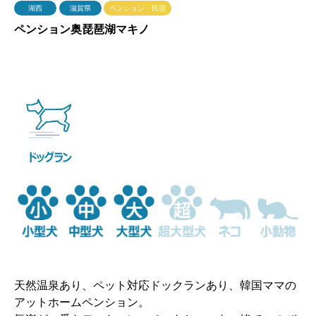
湖西
滋賀県
ペンション・民宿
ペンション奥琵琶湖マキノ
天然温泉あり、ペット対応ドックランあり、韓国ママの
アットホームペンション。