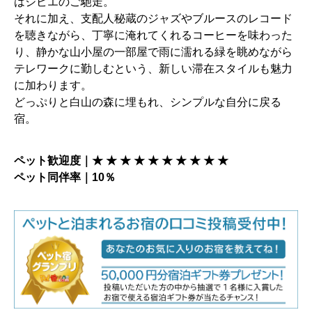
はジビエのご馳走。
それに加え、支配人秘蔵のジャズやブルースのレコード
を聴きながら、丁寧に淹れてくれるコーヒーを味わった
り、静かな山小屋の一部屋で雨に濡れる緑を眺めながら
テレワークに勤しむという、新しい滞在スタイルも魅力
に加わります。
どっぷりと白山の森に埋もれ、シンプルな自分に戻る
宿。
ペット歓迎度｜★ ★ ★ ★
★ ★
★ ★
★ ★
ペット同伴率｜10％