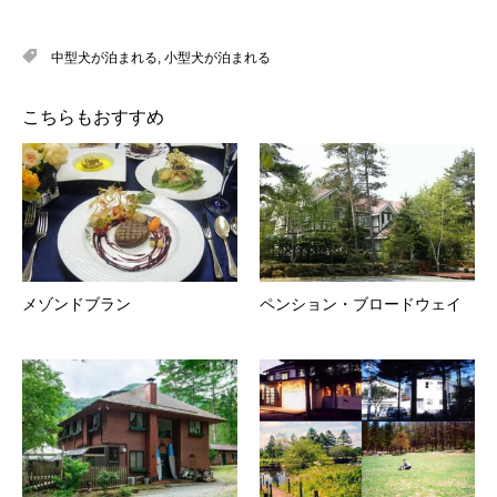
中型犬が泊まれる
,
小型犬が泊まれる
こちらもおすすめ
メゾンドブラン
ペンション・ブロードウェイ