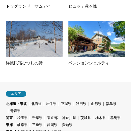
ドッグランド サムデイ
ヒュッテ霧ヶ峰
洋風民宿ひつじの詩
ペンションシェルティ
エリア
北海道・東北
北海道
岩手県
宮城県
秋田県
山形県
福島県
青森県
関東
埼玉県
千葉県
東京都
神奈川県
茨城県
栃木県
群馬県
東海
岐阜県
三重県
静岡県
愛知県