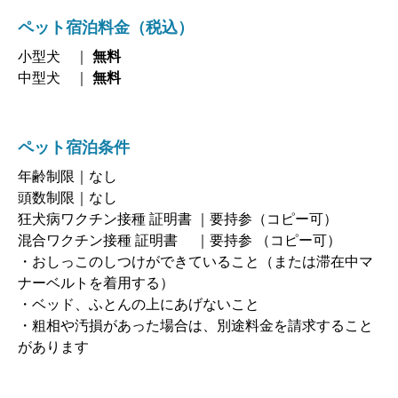
ペット宿泊料金
（税込）
小型犬 ｜
無料
中型犬 ｜
無料
ペット宿泊条件
年齢制限｜なし
頭数制限｜なし
狂犬病ワクチン接種 証明書 ｜要持参（コピー可）
混合ワクチン接種 証明書 ｜要持参 （コピー可）
・おしっこのしつけができていること（または滞在中マ
ナーベルトを着用する）
・ベッド、ふとんの上にあげないこと
・粗相や汚損があった場合は、別途料金を請求すること
があります