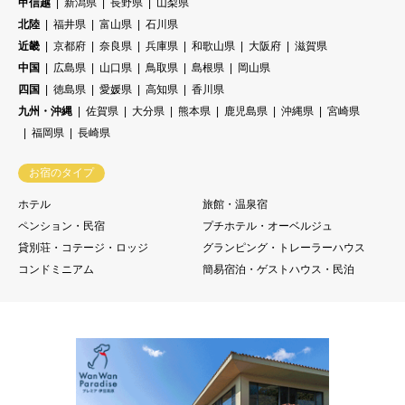
甲信越
新潟県
長野県
山梨県
北陸
福井県
富山県
石川県
近畿
京都府
奈良県
兵庫県
和歌山県
大阪府
滋賀県
中国
広島県
山口県
鳥取県
島根県
岡山県
四国
徳島県
愛媛県
高知県
香川県
九州・沖縄
佐賀県
大分県
熊本県
鹿児島県
沖縄県
宮崎県
福岡県
長崎県
お宿のタイプ
ホテル
旅館・温泉宿
ペンション・民宿
プチホテル・オーベルジュ
貸別荘・コテージ・ロッジ
グランピング・トレーラーハウス
コンドミニアム
簡易宿泊・ゲストハウス・民泊