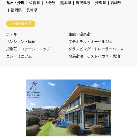
九州・沖縄
佐賀県
大分県
熊本県
鹿児島県
沖縄県
宮崎県
福岡県
長崎県
お宿のタイプ
ホテル
旅館・温泉宿
ペンション・民宿
プチホテル・オーベルジュ
貸別荘・コテージ・ロッジ
グランピング・トレーラーハウス
コンドミニアム
簡易宿泊・ゲストハウス・民泊