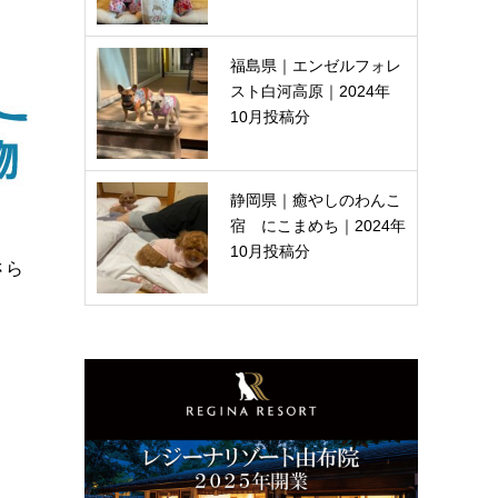
福島県｜エンゼルフォレ
スト白河高原｜2024年
10月投稿分
静岡県｜癒やしのわんこ
宿 にこまめち｜2024年
10月投稿分
さら