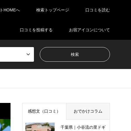
イトHOMEへ
検索トップページ
口コミを読む
口コミを投稿する
お宿アイコンについて
感想文（口コミ）
おでかけコラム
千葉県｜小谷流の里ドギ