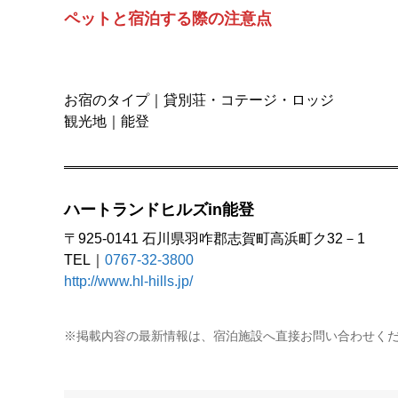
ペットと宿泊する際の注意点
お宿のタイプ｜貸別荘・コテージ・ロッジ
観光地｜能登
ハートランドヒルズin能登
〒925-0141 石川県羽咋郡志賀町高浜町ク32－1
TEL｜
0767-32-3800
http://www.hl-hills.jp/
※掲載内容の最新情報は、宿泊施設へ直接お問い合わせく