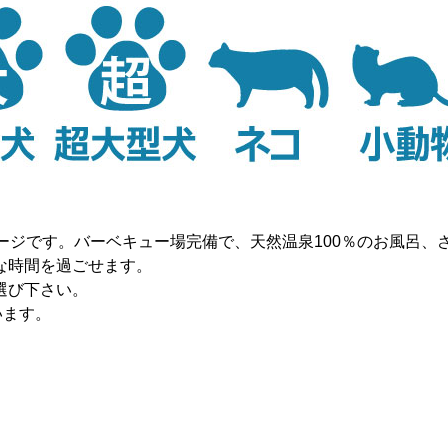
ージです。バーベキュー場完備で、天然温泉100％のお風呂、
な時間を過ごせます。
選び下さい。
います。