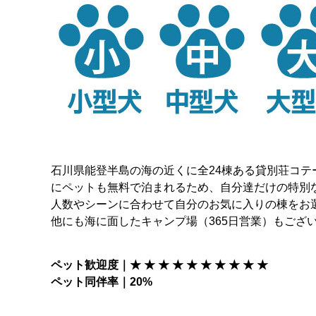
石川県能登半島の海の近くに全24棟ある貸別荘コテ
にペットも無料で泊まれるため、自分達だけの特別
人数やシーンに合わせて自分のお気に入りの棟をお
他にも海に面したキャンプ場（365日営業）もござ
ペット歓迎度｜★ ★ ★ ★ ★ ★ ★ ★ ★ ★
ペット同伴率｜20%