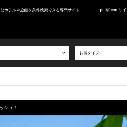
pet宿.comサ
能なホテルや旅館を条件検索できる専門サイト
ア
お宿タイプ
ッシュ！