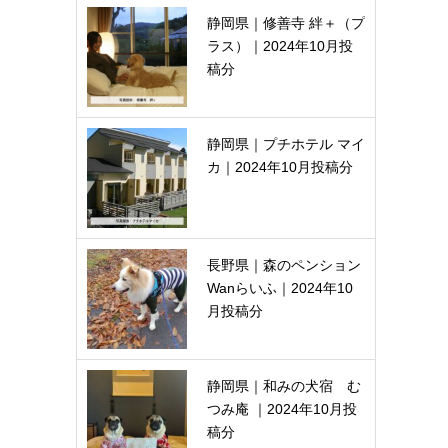
静岡県｜修善寺 絆＋（プ
ラス）｜2024年10月投
稿分
静岡県｜プチホテル マイ
カ｜2024年10月投稿分
長野県｜森のペンション
Wanらいふ｜2024年10
月投稿分
静岡県｜和みの犬宿 む
つみ庵 ｜2024年10月投
稿分