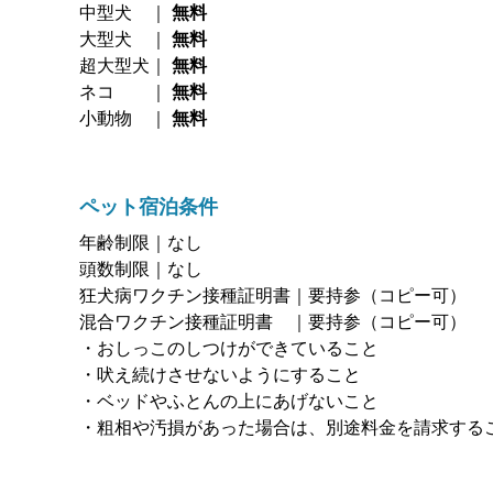
中型犬 ｜
無料
大型犬 ｜
無料
超大型犬｜
無料
ネコ ｜
無料
小動物 ｜
無料
ペット宿泊条件
年齢制限｜なし
頭数制限｜なし
狂犬病ワクチン接種証明書｜要持参（コピー可）
混合ワクチン接種証明書 ｜要持参（コピー可）
・おしっこのしつけができていること
・吠え続けさせないようにすること
・ベッドやふとんの上にあげないこと
・粗相や汚損があった場合は、別途料金を請求する