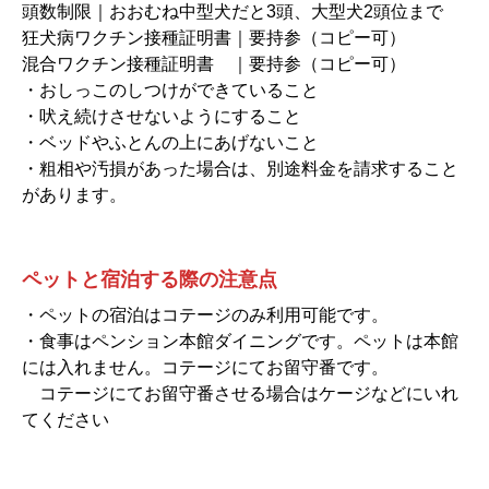
頭数制限｜おおむね中型犬だと3頭、大型犬2頭位まで
狂犬病ワクチン接種証明書｜要持参（コピー可）
混合ワクチン接種証明書 ｜要持参（コピー可）
・おしっこのしつけができていること
・吠え続けさせないようにすること
・ベッドやふとんの上にあげないこと
・粗相や汚損があった場合は、別途料金を請求すること
があります。
ペットと宿泊する際の注意点
・ペットの宿泊はコテージのみ利用可能です。
・食事はペンション本館ダイニングです。ペットは本館
には入れません。コテージにてお留守番です。
コテージにてお留守番させる場合はケージなどにいれ
てください