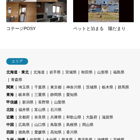
コテージPOSY
ペットと泊まる 陽だまり
エリア
北海道・東北
北海道
岩手県
宮城県
秋田県
山形県
福島県
青森県
関東
埼玉県
千葉県
東京都
神奈川県
茨城県
栃木県
群馬県
東海
岐阜県
三重県
静岡県
愛知県
甲信越
新潟県
長野県
山梨県
北陸
福井県
富山県
石川県
近畿
京都府
奈良県
兵庫県
和歌山県
大阪府
滋賀県
中国
広島県
山口県
鳥取県
島根県
岡山県
四国
徳島県
愛媛県
高知県
香川県
九州・沖縄
佐賀県
大分県
熊本県
鹿児島県
沖縄県
宮崎県