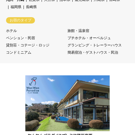
福岡県
長崎県
お宿のタイプ
ホテル
旅館・温泉宿
ペンション・民宿
プチホテル・オーベルジュ
貸別荘・コテージ・ロッジ
グランピング・トレーラーハウス
コンドミニアム
簡易宿泊・ゲストハウス・民泊