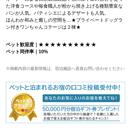
た洋食コースや毎食職人が粉から焼き上げる種類豊富な
パンが人気。パティシエによるデザートも人気。
ほんわか和みと癒しの空間を…★プライベートドッグラ
ン付きワンちゃんコテージは２棟★
ペット歓迎度｜★ ★ ★ ★ ★ ★ ★ ★ ★ ★
ペット同伴率｜10%
※掲載内容の最新情報は、宿泊施設へ直接お問い合わせください