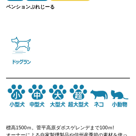
ペンションぷれじーる
標高1500ｍ。菅平高原ダボスゲレンデまで100ｍ!
オーナーによる自家製燻製品や信州産季節の素材を使っ