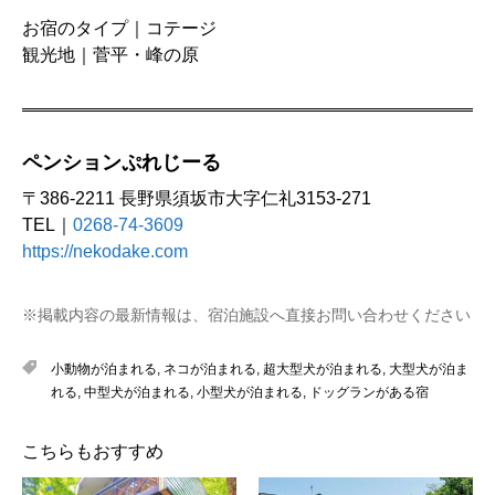
お宿のタイプ｜コテージ
観光地｜菅平・峰の原
ペンションぷれじーる
〒386-2211 長野県須坂市大字仁礼3153-271
TEL｜
0268‐74-3609
https://nekodake.com
※掲載内容の最新情報は、宿泊施設へ直接お問い合わせください
小動物が泊まれる
,
ネコが泊まれる
,
超大型犬が泊まれる
,
大型犬が泊ま
れる
,
中型犬が泊まれる
,
小型犬が泊まれる
,
ドッグランがある宿
こちらもおすすめ