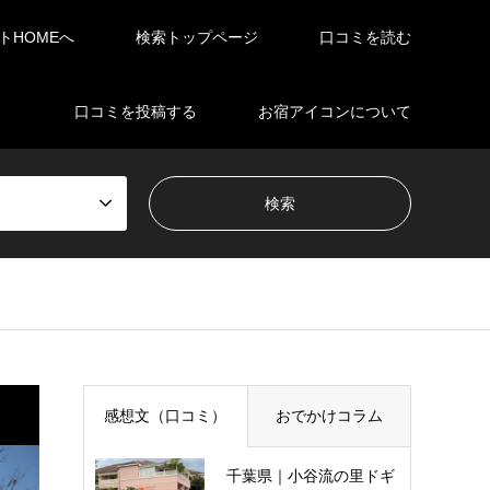
イトHOMEへ
検索トップページ
口コミを読む
口コミを投稿する
お宿アイコンについて
感想文（口コミ）
おでかけコラム
千葉県｜小谷流の里ドギ