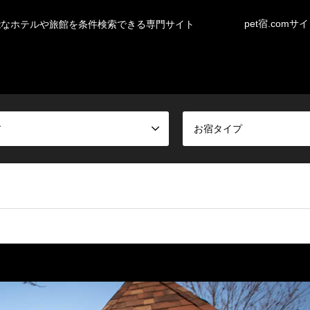
pet宿.comサ
能なホテルや旅館を条件検索できる専門サイト
ア
お宿タイプ