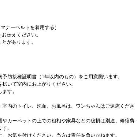
中マナーベルトを着用する）
をお伝えください。
ことがあります。
病予防接種証明書（1年以内のもの）をご用意願います。
を拭いて室内にお上がりください。
します。
：室内のトイレ、洗面、お風呂は、ワンちゃんはご遠慮くださ
団やカーペットの上での粗相や家具などの破損は別途、修繕費
ます。
に、お気を付けください。当方は責任を負いかねます。