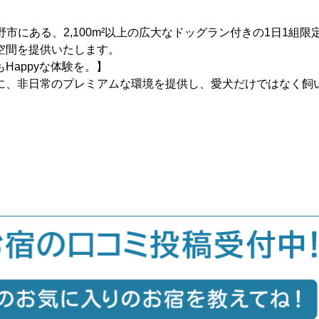
野市にある、2,100m²以上の広大なドッグラン付きの1日1組限
空間を提供いたします。
Happyな体験を。】
に、非日常のプレミアムな環境を提供し、愛犬だけではなく飼