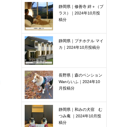
静岡県｜修善寺 絆＋（プ
ラス）｜2024年10月投
稿分
静岡県｜プチホテル マイ
カ｜2024年10月投稿分
長野県｜森のペンション
Wanらいふ｜2024年10
月投稿分
静岡県｜和みの犬宿 む
つみ庵 ｜2024年10月投
稿分