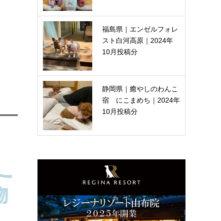
福島県｜エンゼルフォレ
スト白河高原｜2024年
10月投稿分
静岡県｜癒やしのわんこ
宿 にこまめち｜2024年
10月投稿分