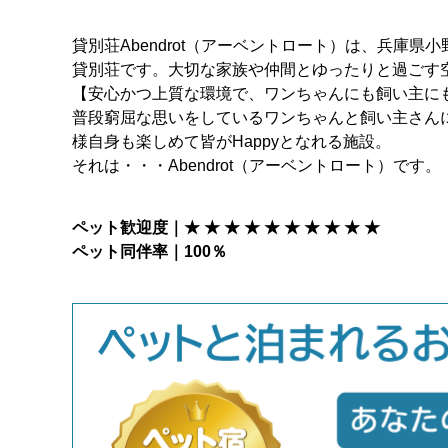
貸別荘Abendrot（アーベントロート）は、兵庫県小
貸別荘です。大切な家族や仲間とゆったりと過ごす
【安心かつ上質な環境で、ワンちゃんにも飼い主にも
普段窮屈な思いをしているワンちゃんと飼い主さん
様自身も楽しめて皆がHappyとなれる施設。
それは・・・Abendrot（アーベントロート）です。
ペット歓迎度｜★ ★ ★ ★ ★ ★ ★ ★ ★ ★
ペット同伴率｜100％