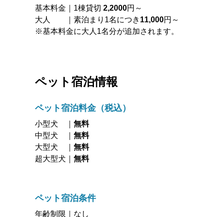
基本料金｜1棟貸切
2,2000
円～
大人 ｜素泊まり1名につき
11,000
円～
※基本料金に大人1名分が追加されます。
ペット宿泊情報
ペット宿泊料金
（税込）
小型犬 ｜
無料
中型犬 ｜
無料
大型犬 ｜
無料
超大型犬｜
無料
ペット宿泊条件
年齢制限｜なし