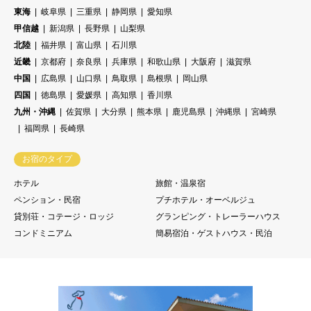
東海
岐阜県
三重県
静岡県
愛知県
甲信越
新潟県
長野県
山梨県
北陸
福井県
富山県
石川県
近畿
京都府
奈良県
兵庫県
和歌山県
大阪府
滋賀県
中国
広島県
山口県
鳥取県
島根県
岡山県
四国
徳島県
愛媛県
高知県
香川県
九州・沖縄
佐賀県
大分県
熊本県
鹿児島県
沖縄県
宮崎県
福岡県
長崎県
お宿のタイプ
ホテル
旅館・温泉宿
ペンション・民宿
プチホテル・オーベルジュ
貸別荘・コテージ・ロッジ
グランピング・トレーラーハウス
コンドミニアム
簡易宿泊・ゲストハウス・民泊