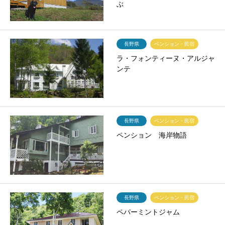
ぶ
長野県
ペンション・民宿
ラ・フォンティーヌ・アルジャ
ンテ
長野県
ペンション・民宿
ペンション 海岸物語
長野県
ペンション・民宿
ペパーミントジャム