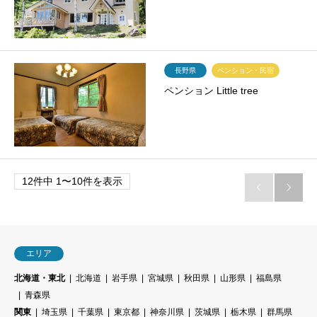
長野県
ペンション・民宿
ペンション Little tree
12件中 1〜10件を表示


エリア
北海道・東北
北海道
岩手県
宮城県
秋田県
山形県
福島県
青森県
関東
埼玉県
千葉県
東京都
神奈川県
茨城県
栃木県
群馬県