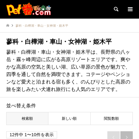
検索
蓼科・白樺湖・車山・女神湖・姫木平
蓼科・白樺湖・車山・女神湖・姫木平
蓼科・白樺湖・車山・女神湖・姫木平は、長野県の八ヶ
岳・霧ヶ峰周辺に広がる高原リゾートエリアです。爽や
かな高原の空気と美しい湖、広い草原の景色が魅力で、
四季を通して自然を満喫できます。コテージやペンショ
ンなど愛犬と泊まれる宿も多く、のんびりとした高原の
旅を楽しみたい犬連れ旅行にも人気のエリアです。
並べ替え条件
検索順
新しい順
閲覧数順
12件中 1〜10件を表示

