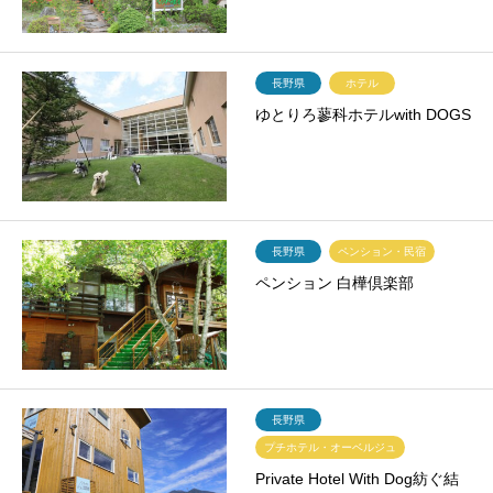
長野県
ホテル
ゆとりろ蓼科ホテルwith DOGS
長野県
ペンション・民宿
ペンション 白樺倶楽部
長野県
プチホテル・オーベルジュ
Private Hotel With Dog紡ぐ結