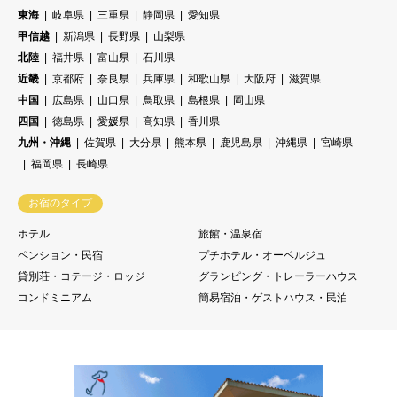
東海
岐阜県
三重県
静岡県
愛知県
甲信越
新潟県
長野県
山梨県
北陸
福井県
富山県
石川県
近畿
京都府
奈良県
兵庫県
和歌山県
大阪府
滋賀県
中国
広島県
山口県
鳥取県
島根県
岡山県
四国
徳島県
愛媛県
高知県
香川県
九州・沖縄
佐賀県
大分県
熊本県
鹿児島県
沖縄県
宮崎県
福岡県
長崎県
お宿のタイプ
ホテル
旅館・温泉宿
ペンション・民宿
プチホテル・オーベルジュ
貸別荘・コテージ・ロッジ
グランピング・トレーラーハウス
コンドミニアム
簡易宿泊・ゲストハウス・民泊