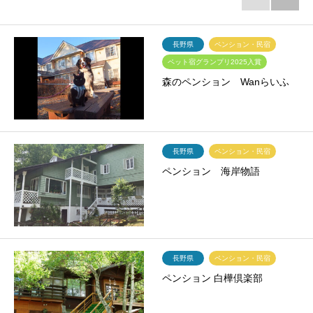
長野県
ペンション・民宿
ペット宿グランプリ2025入賞
森のペンション Wanらいふ
長野県
ペンション・民宿
ペンション 海岸物語
長野県
ペンション・民宿
ペンション 白樺倶楽部