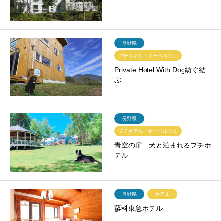
長野県
プチホテル・オーベルジュ
Private Hotel With Dog紡ぐ結
ぶ
長野県
プチホテル・オーベルジュ
青空の扉 犬と泊まれるプチホ
テル
長野県
ホテル
蓼科東急ホテル