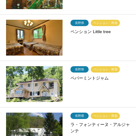
長野県
ペンション・民宿
ペンション Little tree
長野県
ペンション・民宿
ペパーミントジャム
長野県
ペンション・民宿
ラ・フォンティーヌ・アルジャ
ンテ