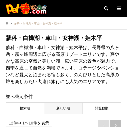
検索
蓼科・白樺湖・車山・女神湖・姫木平
蓼科・白樺湖・車山・女神湖・姫木平
蓼科・白樺湖・車山・女神湖・姫木平は、長野県の八ヶ
岳・霧ヶ峰周辺に広がる高原リゾートエリアです。爽や
かな高原の空気と美しい湖、広い草原の景色が魅力で、
四季を通して自然を満喫できます。コテージやペンショ
ンなど愛犬と泊まれる宿も多く、のんびりとした高原の
旅を楽しみたい犬連れ旅行にも人気のエリアです。
並べ替え条件
検索順
新しい順
閲覧数順
12件中 1〜10件を表示

