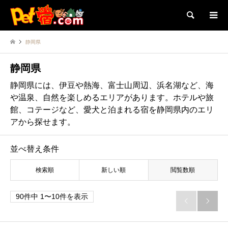
検索
静岡県
静岡県
静岡県には、伊豆や熱海、富士山周辺、浜名湖など、海
や温泉、自然を楽しめるエリアがあります。ホテルや旅
館、コテージなど、愛犬と泊まれる宿を静岡県内のエリ
アから探せます。
並べ替え条件
検索順
新しい順
閲覧数順
90件中 1〜10件を表示

