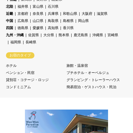
北陸
福井県
富山県
石川県
近畿
京都府
奈良県
兵庫県
和歌山県
大阪府
滋賀県
中国
広島県
山口県
鳥取県
島根県
岡山県
四国
徳島県
愛媛県
高知県
香川県
九州・沖縄
佐賀県
大分県
熊本県
鹿児島県
沖縄県
宮崎県
福岡県
長崎県
お宿のタイプ
ホテル
旅館・温泉宿
ペンション・民宿
プチホテル・オーベルジュ
貸別荘・コテージ・ロッジ
グランピング・トレーラーハウス
コンドミニアム
簡易宿泊・ゲストハウス・民泊