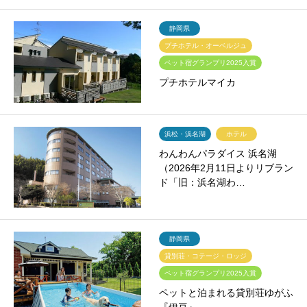
静岡県
プチホテル・オーベルジュ
ペット宿グランプリ2025入賞
プチホテルマイカ
浜松・浜名湖
ホテル
わんわんパラダイス 浜名湖
（2026年2月11日よりリブラン
ド「旧：浜名湖わ…
静岡県
貸別荘・コテージ・ロッジ
ペット宿グランプリ2025入賞
ペットと泊まれる貸別荘ゆがふ