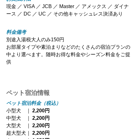
現金 ／ VISA ／ JCB ／ Master ／ アメックス ／ ダイナ
ース ／ DC ／ UC ／ その他キャッシュレス決済あり
料金備考
別途入湯税大人のみ150円
お部屋タイプや素泊まりなどのたくさんの宿泊プランの
中より選べます。随時お得な料金やシーズン料金をご提
供
ペット宿泊情報
ペット宿泊料金（税込）
小型犬 ｜
2,200円
中型犬 ｜
2,200円
大型犬 ｜
2,200円
超大型犬｜
2,200円