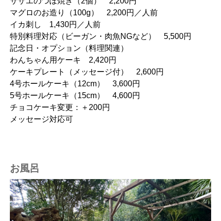
サザエのつぼ焼き（2個） 2,200円
マグロのお造り（100g） 2,200円／人前
イカ刺し 1,430円／人前
特別料理対応（ビーガン・肉魚NGなど） 5,500円
記念日・オプション（料理関連）
わんちゃん用ケーキ 2,420円
ケーキプレート（メッセージ付） 2,600円
4号ホールケーキ（12cm） 3,600円
5号ホールケーキ（15cm） 4,600円
チョコケーキ変更：＋200円
メッセージ対応可
お風呂