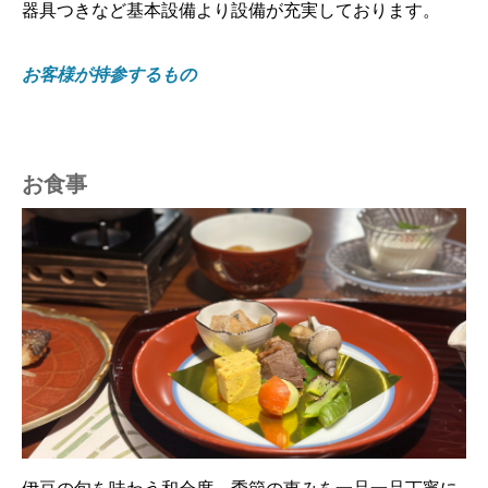
器具つきなど基本設備より設備が充実しております。
お客様が持参するもの
お食事