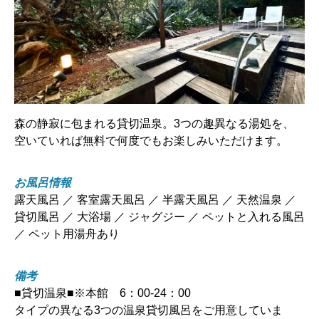
森の静寂に包まれる貸切温泉。3つの趣異なる湯処を、
空いていれば無料で何度でもお楽しみいただけます。
お風呂情報
露天風呂 ／ 客室露天風呂 ／ 半露天風呂 ／ 天然温泉 ／
貸切風呂 ／ 大浴場 ／ ジャグジー ／ ペットと入れる風呂
／ ペット用湯舟あり
備考
■貸切温泉■※本館 6：00-24：00
タイプの異なる3つの温泉貸切風呂をご用意していま