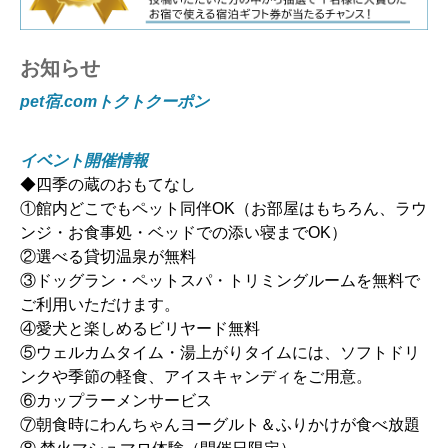
お知らせ
pet宿.comトクトクーポン
イベント開催情報
◆四季の蔵のおもてなし
①館内どこでもペット同伴OK（お部屋はもちろん、ラウ
ンジ・お食事処・ベッドでの添い寝までOK）
②選べる貸切温泉が無料
③ドッグラン・ペットスパ・トリミングルームを無料で
ご利用いただけます。
④愛犬と楽しめるビリヤード無料
⑤ウェルカムタイム・湯上がりタイムには、ソフトドリ
ンクや季節の軽食、アイスキャンディをご用意。
⑥カップラーメンサービス
⑦朝食時にわんちゃんヨーグルト＆ふりかけが食べ放題