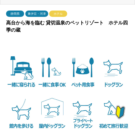
静岡県
東伊豆・河津
ホテル
高台から海を臨む 貸切温泉のペットリゾート ホテル四
季の蔵