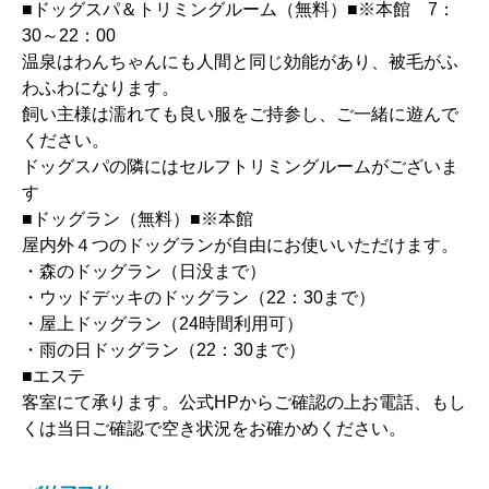
■ドッグスパ＆トリミングルーム（無料）■※本館 7：
30～22：00
温泉はわんちゃんにも人間と同じ効能があり、被毛がふ
わふわになります。
飼い主様は濡れても良い服をご持参し、ご一緒に遊んで
ください。
ドッグスパの隣にはセルフトリミングルームがございま
す
■ドッグラン（無料）■※本館
屋内外４つのドッグランが自由にお使いいただけます。
・森のドッグラン（日没まで）
・ウッドデッキのドッグラン（22：30まで）
・屋上ドッグラン（24時間利用可）
・雨の日ドッグラン（22：30まで）
■エステ
客室にて承ります。公式HPからご確認の上お電話、もし
くは当日ご確認で空き状況をお確かめください。