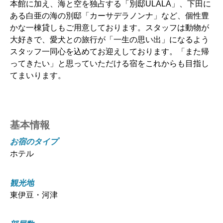
本館に加え、海と空を独占する「別邸ULALA」、下田に
ある白亜の海の別邸「カーサデラノンナ」など、個性豊
かな一棟貸しもご用意しております。スタッフは動物が
大好きで、愛犬との旅行が「一生の思い出」になるよう
スタッフ一同心を込めてお迎えしております。「また帰
ってきたい」と思っていただける宿をこれからも目指し
てまいります。
基本情報
お宿のタイプ
ホテル
観光地
東伊豆・河津