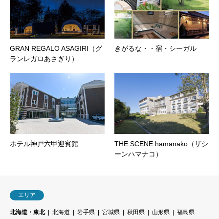
GRAN REGALO ASAGIRI（グ
きがるな・・宿・シーガル
ランレガロあさぎり）
ホテル神戸六甲迎賓館
THE SCENE hamanako（ザシ
ーンハマナコ）
エリア
北海道・東北
北海道
岩手県
宮城県
秋田県
山形県
福島県