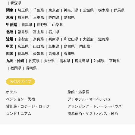
青森県
関東
埼玉県
千葉県
東京都
神奈川県
茨城県
栃木県
群馬県
東海
岐阜県
三重県
静岡県
愛知県
甲信越
新潟県
長野県
山梨県
北陸
福井県
富山県
石川県
近畿
京都府
奈良県
兵庫県
和歌山県
大阪府
滋賀県
中国
広島県
山口県
鳥取県
島根県
岡山県
四国
徳島県
愛媛県
高知県
香川県
九州・沖縄
佐賀県
大分県
熊本県
鹿児島県
沖縄県
宮崎県
福岡県
長崎県
お宿のタイプ
ホテル
旅館・温泉宿
ペンション・民宿
プチホテル・オーベルジュ
貸別荘・コテージ・ロッジ
グランピング・トレーラーハウス
コンドミニアム
簡易宿泊・ゲストハウス・民泊