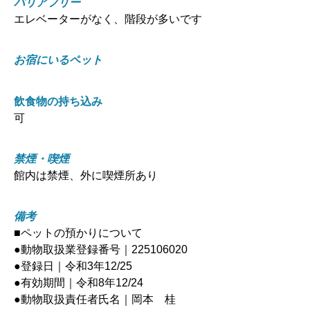
バリアフリー
エレベーターがなく、階段が多いです
お宿にいるペット
飲食物の持ち込み
可
禁煙・喫煙
館内は禁煙、外に喫煙所あり
備考
■ペットの預かりについて
●動物取扱業登録番号｜225106020
●登録日｜令和3年12/25
●有効期間｜令和8年12/24
●動物取扱責任者氏名｜岡本 桂