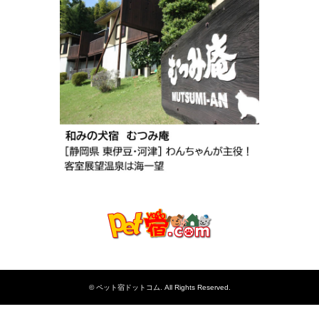
©
ペット宿ドットコム
. All Rights Reserved.