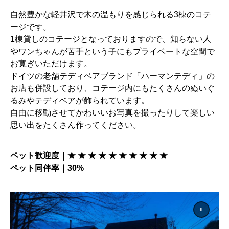
自然豊かな軽井沢で木の温もりを感じられる3棟のコテ
ージです。
1棟貸しのコテージとなっておりますので、知らない人
やワンちゃんが苦手という子にもプライベートな空間で
お寛ぎいただけます。
ドイツの老舗テディベアブランド「ハーマンテディ」の
お店も併設しており、コテージ内にもたくさんのぬいぐ
るみやテディベアが飾られています。
自由に移動させてかわいいお写真を撮ったりして楽しい
思い出をたくさん作ってください。
ペット歓迎度｜★ ★ ★ ★ ★ ★ ★ ★ ★ ★
ペット同伴率｜30%