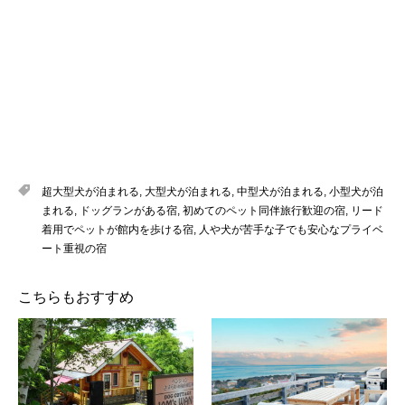
超大型犬が泊まれる
,
大型犬が泊まれる
,
中型犬が泊まれる
,
小型犬が泊
まれる
,
ドッグランがある宿
,
初めてのペット同伴旅行歓迎の宿
,
リード
着用でペットが館内を歩ける宿
,
人や犬が苦手な子でも安心なプライベ
ート重視の宿
こちらもおすすめ