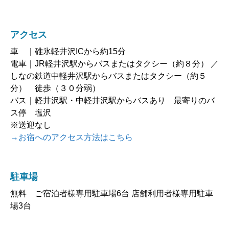
アクセス
車 ｜碓氷軽井沢ICから約15分
電車｜JR軽井沢駅からバスまたはタクシー（約８分） ／
しなの鉄道中軽井沢駅からバスまたはタクシー（約５
分） 徒歩（３０分弱）
バス｜軽井沢駅・中軽井沢駅からバスあり 最寄りのバ
ス停 塩沢
※送迎なし
→お宿へのアクセス方法はこちら
駐車場
無料 ご宿泊者様専用駐車場6台 店舗利用者様専用駐車
場3台