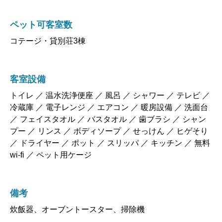
ペット可客室数
コテージ・貸別荘3棟
客室設備
トイレ ／ 温水洗浄便座 ／ 風呂 ／ シャワー ／ テレビ ／
冷蔵庫 ／ 電子レンジ ／ エアコン ／ 暖房設備 ／ 洗面台
／ フェイスタオル ／ バスタオル ／ 歯ブラシ ／ シャン
プー ／ リンス ／ ボディソープ ／ せっけん ／ ヒゲそり
／ ドライヤー ／ ポット ／ スリッパ ／ キッチン ／ 無料
wi-fi ／ ペット用ケージ
備考
炊飯器、オーブントースター、掃除機