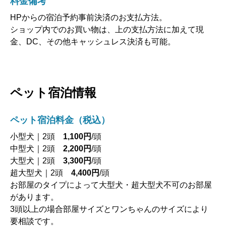
料金備考
HPからの宿泊予約事前決済のお支払方法。
ショップ内でのお買い物は、上の支払方法に加えて現
金、DC、その他キャッシュレス決済も可能。
ペット宿泊情報
ペット宿泊料金（税込）
小型犬｜2頭
1,100円
/頭
中型犬｜2頭
2,200円
/頭
大型犬｜2頭
3,300円
/頭
超大型犬｜2頭
4,400円
/頭
お部屋のタイプによって大型犬・超大型犬不可のお部屋
があります。
3頭以上の場合部屋サイズとワンちゃんのサイズにより
要相談です。