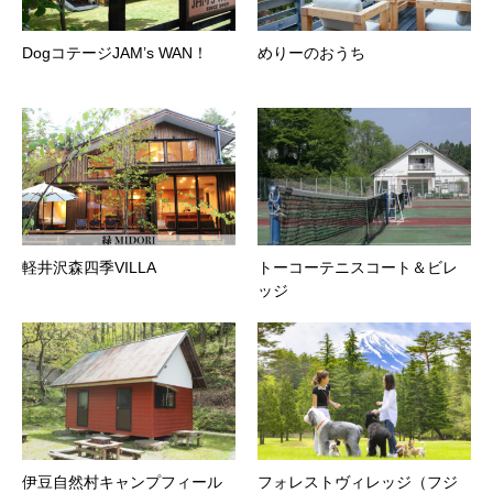
DogコテージJAM’s WAN！
めりーのおうち
軽井沢森四季VILLA
トーコーテニスコート＆ビレ
ッジ
伊豆自然村キャンプフィール
フォレストヴィレッジ（フジ