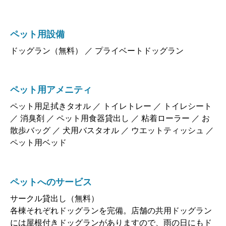
ペット用設備
ドッグラン（無料） ／ プライベートドッグラン
ペット用アメニティ
ペット用足拭きタオル ／ トイレトレー ／ トイレシート
／ 消臭剤 ／ ペット用食器貸出し ／ 粘着ローラー ／ お
散歩バッグ ／ 犬用バスタオル ／ ウエットティッシュ ／
ペット用ベッド
ペットへのサービス
サークル貸出し（無料）
各棟それぞれドッグランを完備。店舗の共用ドッグラン
には屋根付きドッグランがありますので、雨の日にもド