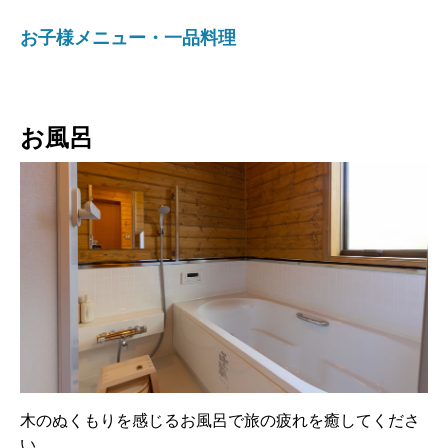
お子様メニュー・一品料理
お風呂
木のぬくもりを感じるお風呂で旅の疲れを癒してくださ
い。