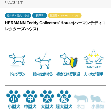
いただけます
軽井沢・佐久・小諸
長野県
貸別荘・コテージ・ロッジ
HERMANN Teddy Collectors’ House(ハーマンテディコ
レクターズハウス)