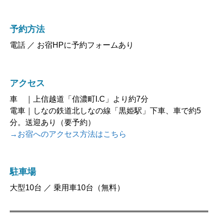
予約方法
電話 ／ お宿HPに予約フォームあり
アクセス
車 ｜上信越道「信濃町I.C」より約7分
電車｜しなの鉄道北しなの線「黒姫駅」下車、車で約5
分。送迎あり（要予約）
→お宿へのアクセス方法はこちら
駐車場
大型10台 ／ 乗用車10台（無料）