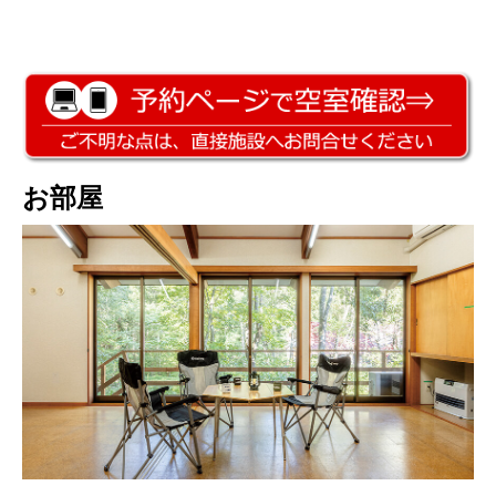
お部屋
1F：洋室12畳×2部屋（フローリング）、ミニキッチン、