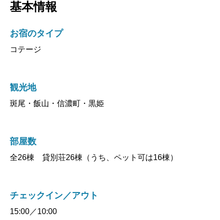
お宿のタイプ
コテージ
観光地
斑尾・飯山・信濃町・黒姫
部屋数
全26棟 貸別荘26棟（うち、ペット可は16棟）
チェックイン／アウト
15:00／10:00