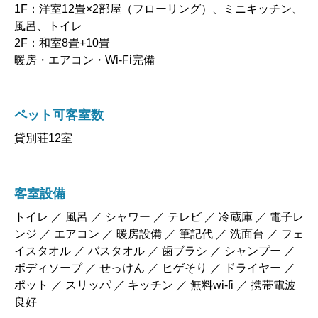
風呂、トイレ
2F：和室8畳+10畳
暖房・エアコン・Wi-Fi完備
ペット可客室数
貸別荘12室
客室設備
トイレ ／ 風呂 ／ シャワー ／ テレビ ／ 冷蔵庫 ／ 電子レ
ンジ ／ エアコン ／ 暖房設備 ／ 筆記代 ／ 洗面台 ／ フェ
イスタオル ／ バスタオル ／ 歯ブラシ ／ シャンプー ／
ボディソープ ／ せっけん ／ ヒゲそり ／ ドライヤー ／
ポット ／ スリッパ ／ キッチン ／ 無料wi-fi ／ 携帯電波
良好