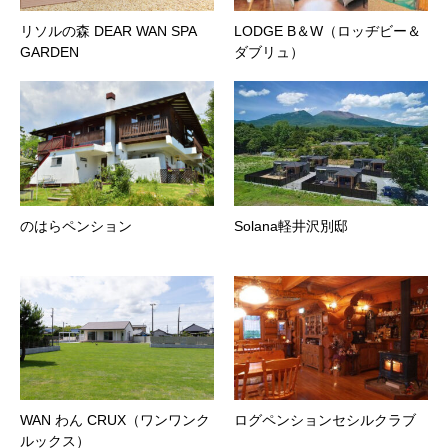
リソルの森 DEAR WAN SPA
LODGE B＆W（ロッヂビー＆
GARDEN
ダブリュ）
のはらペンション
Solana軽井沢別邸
WAN わん CRUX（ワンワンク
ログペンションセシルクラブ
ルックス）