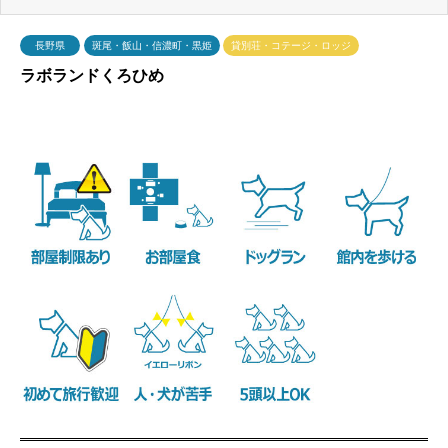
長野県
斑尾・飯山・信濃町・黒姫
貸別荘・コテージ・ロッジ
ラボランドくろひめ