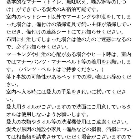
基本的なマナー（トイレ、無駄吠え、噛み癖等のしつ
け）ができている愛犬のみ宿泊可能です。
室内のペットシート以外でマーキングや排泄をしてしま
った場合は、備付けの清掃道具で飼い主様が清掃してい
ただき、備付けの連絡シートにてお知らせください。
布団に排泄してしまった場合は他の方のご迷惑になるの
で、必ずお知らせください。
マーキングや排泄の心配がある場合やヒート時は、室内
ではマナーパンツ・マナーベルト等の着用をお願いしま
す。（パンツ・ベルトはご持参ください。）
落下事故の可能性があるベッドでの添い寝はお辞めくだ
さい。
室内へ入る時には愛犬の手足をきれいに拭いてくださ
い。
愛犬用タオルがございますので洗面にご用意しているタ
オルは使用しないようお願いします。
愛犬の衣類やタオル等の洗濯機使用はご遠慮ください。
愛犬が原因の施設や家具・備品などの損傷、汚損につい
ては相当額を請求させていただく場合がございますので