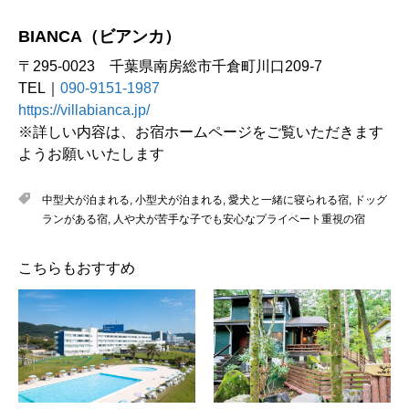
BIANCA（ビアンカ）
〒295-0023 千葉県南房総市千倉町川口209-7
TEL｜
090-9151-1987
https://villabianca.jp/
※詳しい内容は、お宿ホームページをご覧いただきます
ようお願いいたします
中型犬が泊まれる
,
小型犬が泊まれる
,
愛犬と一緒に寝られる宿
,
ドッグ
ランがある宿
,
人や犬が苦手な子でも安心なプライベート重視の宿
こちらもおすすめ