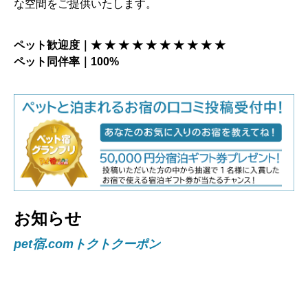
な空間をご提供いたします。
ペット歓迎度｜★ ★ ★ ★ ★ ★ ★ ★ ★ ★
ペット同伴率｜100%
お知らせ
pet宿.comトクトクーポン