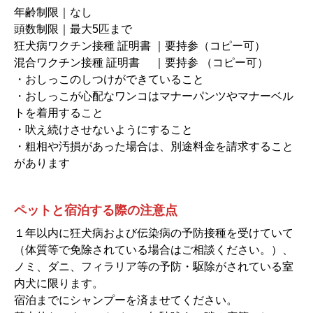
年齢制限｜なし
頭数制限｜最大5匹まで
狂犬病ワクチン接種 証明書 ｜要持参（コピー可）
混合ワクチン接種 証明書 ｜要持参 （コピー可）
・おしっこのしつけができていること
・おしっこが心配なワンコはマナーパンツやマナーベル
トを着用すること
・吠え続けさせないようにすること
・粗相や汚損があった場合は、別途料金を請求すること
があります
ペットと宿泊する際の注意点
１年以内に狂犬病および伝染病の予防接種を受けていて
（体質等で免除されている場合はご相談ください。）、
ノミ、ダニ、フィラリア等の予防・駆除がされている室
内犬に限ります。
宿泊までにシャンプーを済ませてください。