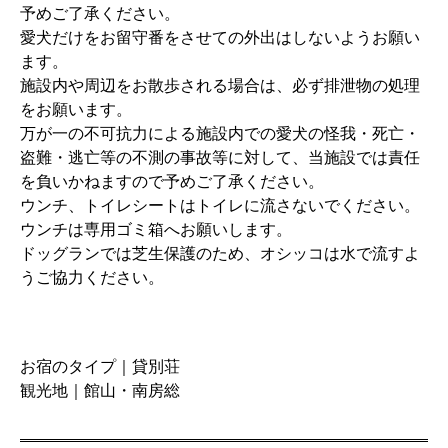
予めご了承ください。
愛犬だけをお留守番をさせての外出はしないようお願い
ます。
施設内や周辺をお散歩される場合は、必ず排泄物の処理
をお願います。
万が一の不可抗力による施設内での愛犬の怪我・死亡・
盗難・逃亡等の不測の事故等に対して、当施設では責任
を負いかねますので予めご了承ください。
ウンチ、トイレシートはトイレに流さないでください。
ウンチは専用ゴミ箱へお願いします。
ドッグランでは芝生保護のため、オシッコは水で流すよ
うご協力ください。
お宿のタイプ｜貸別荘
観光地｜館山・南房総