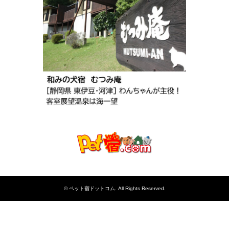
©
ペット宿ドットコム
. All Rights Reserved.