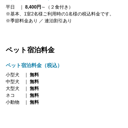
平日 ｜ ​
8,400円
～（２食付き）
※基本、1室2名様ご利用時の1名様の税込料金です。
※季節料金あり ／ 連泊割引あり
ペット宿泊料金
ペット宿泊料金（税込）
小型犬 ｜
無料
中型犬 ｜
無料
大型犬 ｜
無料
ネコ ｜
無料
小動物 ｜
無料