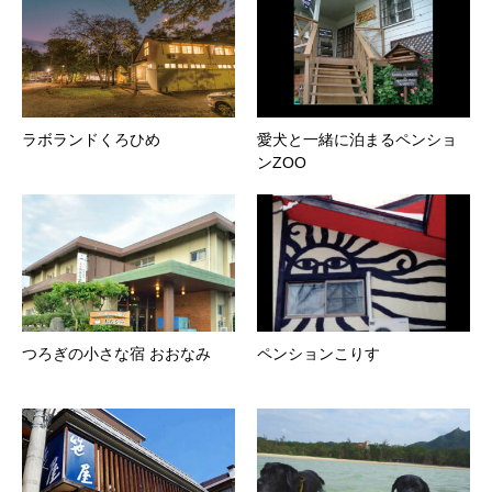
ラボランドくろひめ
愛犬と一緒に泊まるペンショ
ンZOO
つろぎの小さな宿 おおなみ
ペンションこりす