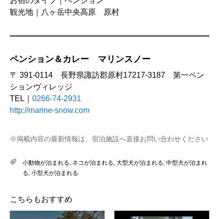
お宿のタイプ｜ペンション
観光地｜八ヶ岳中央高原 原村
ペンション＆カレー マリンスノー
〒 391-0114 長野県諏訪郡原村17217-3187 第一ペン
ションヴィレッジ
TEL｜
0266-74-2931
http://marine-snow.com
※掲載内容の最新情報は、宿泊施設へ直接お問い合わせください
小動物が泊まれる
,
ネコが泊まれる
,
大型犬が泊まれる
,
中型犬が泊まれ
る
,
小型犬が泊まれる
こちらもおすすめ