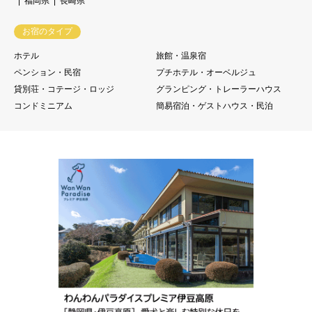
福岡県
長崎県
お宿のタイプ
ホテル
旅館・温泉宿
ペンション・民宿
プチホテル・オーベルジュ
貸別荘・コテージ・ロッジ
グランピング・トレーラーハウス
コンドミニアム
簡易宿泊・ゲストハウス・民泊