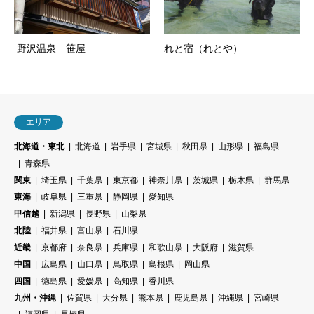
野沢温泉 笹屋
れと宿（れとや）
エリア
北海道・東北
北海道
岩手県
宮城県
秋田県
山形県
福島県
青森県
関東
埼玉県
千葉県
東京都
神奈川県
茨城県
栃木県
群馬県
東海
岐阜県
三重県
静岡県
愛知県
甲信越
新潟県
長野県
山梨県
北陸
福井県
富山県
石川県
近畿
京都府
奈良県
兵庫県
和歌山県
大阪府
滋賀県
中国
広島県
山口県
鳥取県
島根県
岡山県
四国
徳島県
愛媛県
高知県
香川県
九州・沖縄
佐賀県
大分県
熊本県
鹿児島県
沖縄県
宮崎県