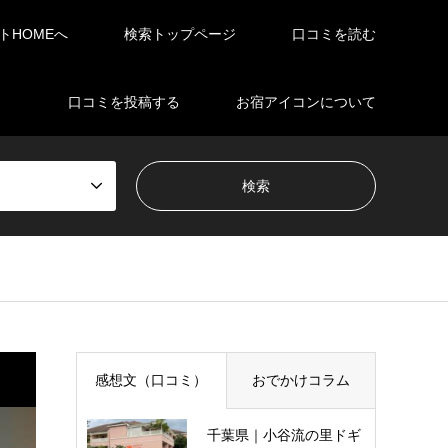
イトHOMEへ
検索トップページ
口コミを読む
口コミを投稿する
お宿アイコンについて
感想文（口コミ）
おでかけコラム
千葉県｜小谷流の里ドギ