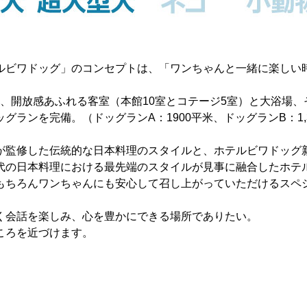
ルビワドッグ」のコンセプトは、「ワンちゃんと一緒に楽しい
は、開放感あふれる客室（本館10室とコテージ5室）と大浴場、
ランを完備。（ドッグランA：1900平米、ドッグランB：1,3
が監修した伝統的な日本料理のスタイルと、ホテルビワドッグ
代の日本料理における最先端のスタイルが見事に融合したホテ
もちろんワンちゃんにも安心して召し上がっていただけるスペ
く会話を楽しみ、心を豊かにできる場所でありたい。
ころを近づけます。