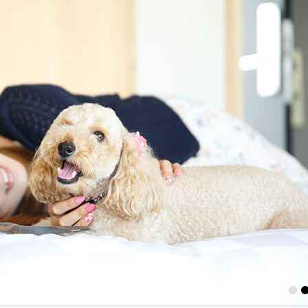
1
2
3