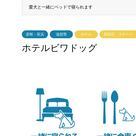
愛犬と一緒にベッドで寝られます
彦根・長浜
滋賀県
ホテル
貸別荘・コテージ
ホテルビワドッグ