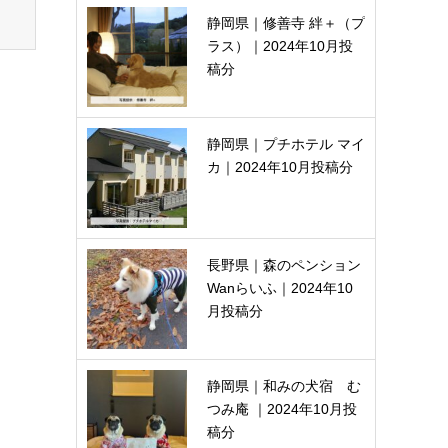
静岡県｜修善寺 絆＋（プ
ラス）｜2024年10月投
稿分
静岡県｜プチホテル マイ
カ｜2024年10月投稿分
長野県｜森のペンション
Wanらいふ｜2024年10
月投稿分
静岡県｜和みの犬宿 む
つみ庵 ｜2024年10月投
稿分