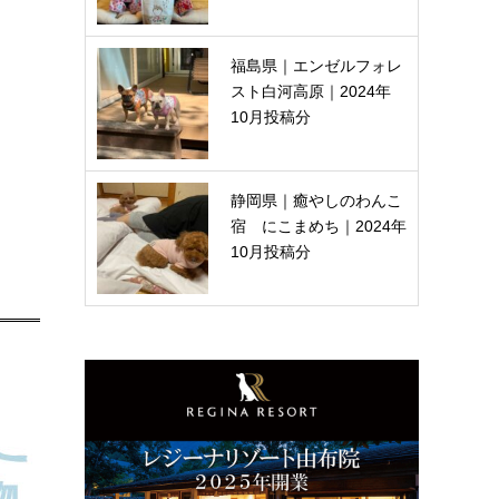
福島県｜エンゼルフォレ
スト白河高原｜2024年
10月投稿分
静岡県｜癒やしのわんこ
宿 にこまめち｜2024年
10月投稿分