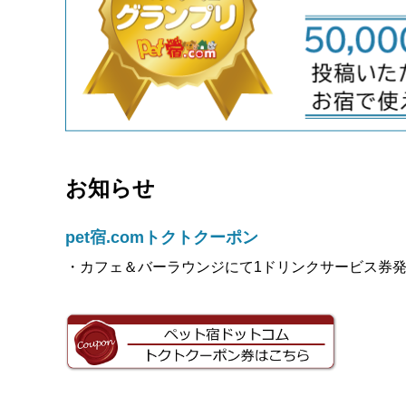
お知らせ
pet宿.comトクトクーポン
・カフェ＆バーラウンジにて1ドリンクサービス券