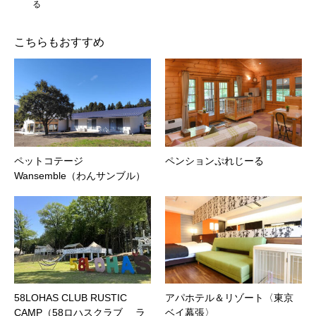
る
こちらもおすすめ
ペットコテージ
ペンションぷれじーる
Wansemble（わんサンブル）
58LOHAS CLUB RUSTIC
アパホテル＆リゾート〈東京
CAMP（58ロハスクラブ ラ
ベイ幕張〉