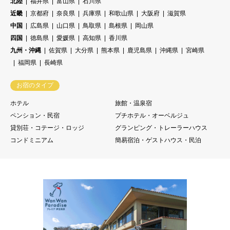
北陸
福井県
富山県
石川県
近畿
京都府
奈良県
兵庫県
和歌山県
大阪府
滋賀県
中国
広島県
山口県
鳥取県
島根県
岡山県
四国
徳島県
愛媛県
高知県
香川県
九州・沖縄
佐賀県
大分県
熊本県
鹿児島県
沖縄県
宮崎県
福岡県
長崎県
お宿のタイプ
ホテル
旅館・温泉宿
ペンション・民宿
プチホテル・オーベルジュ
貸別荘・コテージ・ロッジ
グランピング・トレーラーハウス
コンドミニアム
簡易宿泊・ゲストハウス・民泊