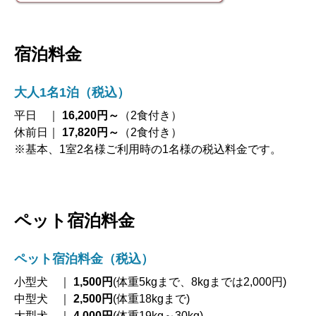
宿泊料金
大人1名1泊（税込）
平日 ｜
16,200円～
（2食付き）
休前日｜
17,820円～
（2食付き）
※基本、1室2名様ご利用時の1名様の税込料金です。
ペット宿泊料金
ペット宿泊料金（税込）
小型犬 ｜
1,500円
(体重5kgまで、8kgまでは2,000円)
中型犬 ｜
2,500円
(体重18kgまで)
大型犬 ｜
4,000円
(体重19kg～30kg)