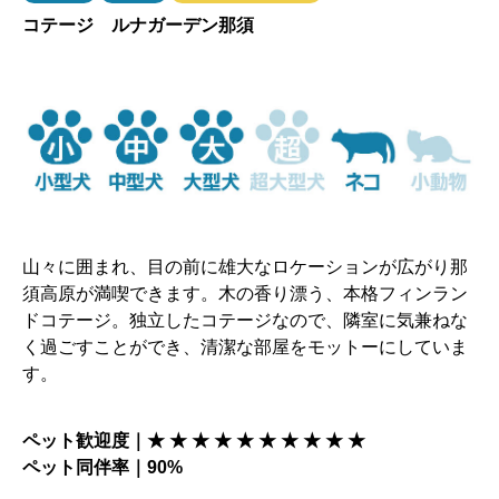
コテージ ルナガーデン那須
山々に囲まれ、目の前に雄大なロケーションが広がり那
須高原が満喫できます。木の香り漂う、本格フィンラン
ドコテージ。独立したコテージなので、隣室に気兼ねな
く過ごすことができ、清潔な部屋をモットーにしていま
す。
ペット歓迎度｜★ ★ ★ ★ ★ ★ ★ ★ ★ ★
ペット同伴率｜90%