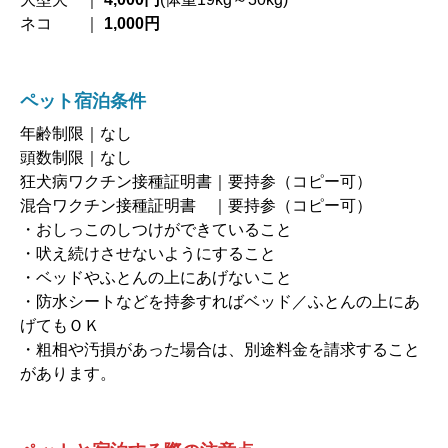
ネコ ｜
1,000円
ペット宿泊条件
年齢制限｜なし
頭数制限｜なし
狂犬病ワクチン接種証明書｜要持参（コピー可）
混合ワクチン接種証明書 ｜要持参（コピー可）
・おしっこのしつけができていること
・吠え続けさせないようにすること
・ベッドやふとんの上にあげないこと
・防水シートなどを持参すればベッド／ふとんの上にあ
げてもＯＫ
・粗相や汚損があった場合は、別途料金を請求すること
があります。