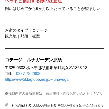
ペットと宿泊する際の注意点
飼いはじめてから6ヶ月以上たっていることが望ましい
お宿のタイプ｜コテージ
観光地｜那須・板室
コテージ ルナガーデン那須
〒325-0303 栃木県那須郡那須町高久乙1863-13
TEL｜
0287-78-2808
http://www5f.biglobe.ne.jp/~lunavega
※掲載内容の最新情報は、宿泊施設へ直接お問い合わせください
ネコが泊まれる
,
大型犬が泊まれる
,
中型犬が泊まれる
,
小型犬が泊まれ