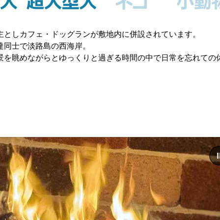
主としカフェ・ドッグランが敷地内に併設されています。
達同士で淡路島の西海岸。
景を眺めながらとゆっくりと過ぎる時間の中で日常を忘れての