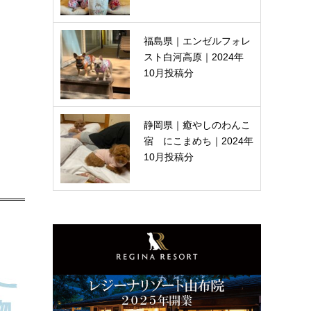
福島県｜エンゼルフォレ
スト白河高原｜2024年
10月投稿分
静岡県｜癒やしのわんこ
宿 にこまめち｜2024年
10月投稿分