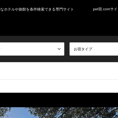
pet宿.comサ
能なホテルや旅館を条件検索できる専門サイト
ア
お宿タイプ