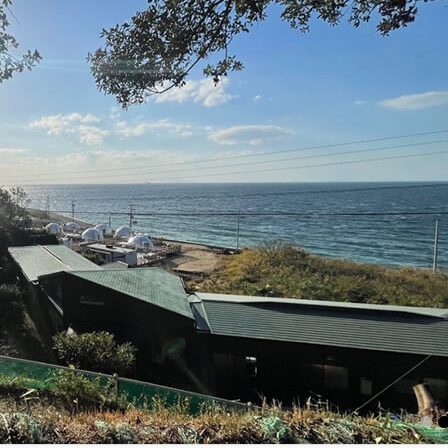
1
2
3