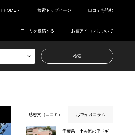
イトHOMEへ
検索トップページ
口コミを読む
口コミを投稿する
お宿アイコンについて
感想文（口コミ）
おでかけコラム
千葉県｜小谷流の里ドギ