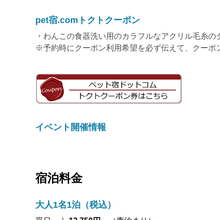
pet宿.comトクトクーポン
・わんこの食器洗い用のカラフルなアクリル毛糸の
※予約時にクーポン利用希望を必ず伝えて、クーポ
イベント開催情報
宿泊料金
大人1名1泊（税込）