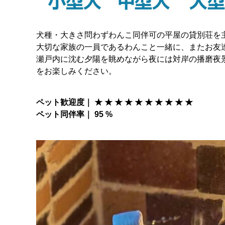
犬種・大きさ問わずわんこ同伴可の平屋の貸別荘を
大切な家族の一員であるわんこと一緒に、またお友
瀬戸内に沈む夕陽を眺めながら夜には対岸の播磨夜
をお楽しみください。
ペット歓迎度｜ ★ ★ ★ ★ ★ ★ ★ ★ ★ ★
ペット同伴率｜ 95 %