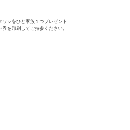
タワシをひと家族１つプレゼント
ン券を印刷してご持参ください。