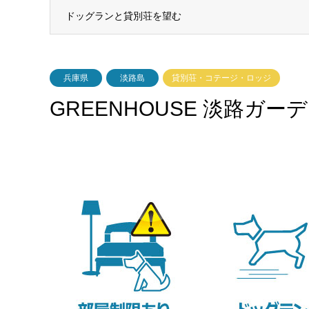
ドッグランと貸別荘を望む
兵庫県
淡路島
貸別荘・コテージ・ロッジ
GREENHOUSE 淡路ガー