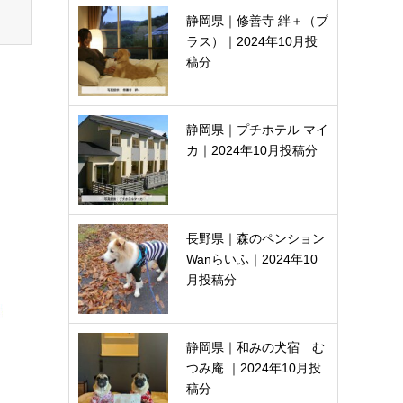
静岡県｜修善寺 絆＋（プ
ラス）｜2024年10月投
稿分
静岡県｜プチホテル マイ
カ｜2024年10月投稿分
長野県｜森のペンション
Wanらいふ｜2024年10
月投稿分
静岡県｜和みの犬宿 む
つみ庵 ｜2024年10月投
稿分