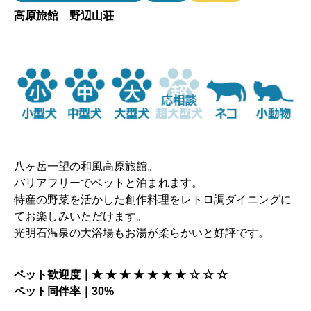
高原旅館 野辺山荘
八ヶ岳一望の和風高原旅館。
バリアフリーでペットと泊まれます。
特産の野菜を活かした創作料理をレトロ調ダイニングに
てお楽しみいただけます。
光明石温泉の大浴場もお湯が柔らかいと好評です。
ペット歓迎度｜★ ★ ★ ★ ★ ★ ★ ☆
☆
☆
ペット同伴率｜30%