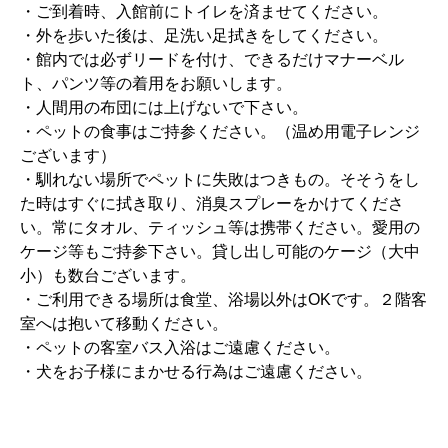
・ご到着時、入館前にトイレを済ませてください。
・外を歩いた後は、足洗い足拭きをしてください。
・館内では必ずリードを付け、できるだけマナーベル
ト、パンツ等の着用をお願いします。
・人間用の布団には上げないで下さい。
・ペットの食事はご持参ください。（温め用電子レンジ
ございます）
・馴れない場所でペットに失敗はつきもの。そそうをし
た時はすぐに拭き取り、消臭スプレーをかけてくださ
い。常にタオル、ティッシュ等は携帯ください。愛用の
ケージ等もご持参下さい。貸し出し可能のケージ（大中
小）も数台ございます。
・ご利用できる場所は食堂、浴場以外はOKです。２階客
室へは抱いて移動ください。
・ペットの客室バス入浴はご遠慮ください。
・犬をお子様にまかせる行為はご遠慮ください。