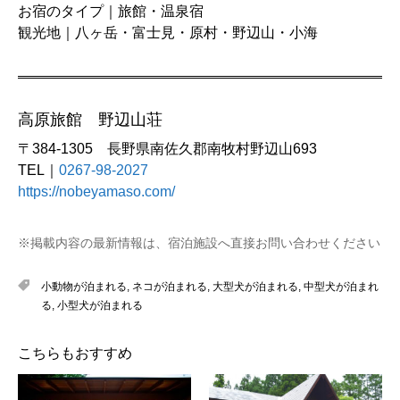
お宿のタイプ｜旅館・温泉宿
観光地｜八ヶ岳・富士見・原村・野辺山・小海
高原旅館 野辺山荘
〒384-1305 長野県南佐久郡南牧村野辺山693
TEL｜
0267-98-2027
https://nobeyamaso.com/
※掲載内容の最新情報は、宿泊施設へ直接お問い合わせください
小動物が泊まれる
,
ネコが泊まれる
,
大型犬が泊まれる
,
中型犬が泊まれ
る
,
小型犬が泊まれる
こちらもおすすめ