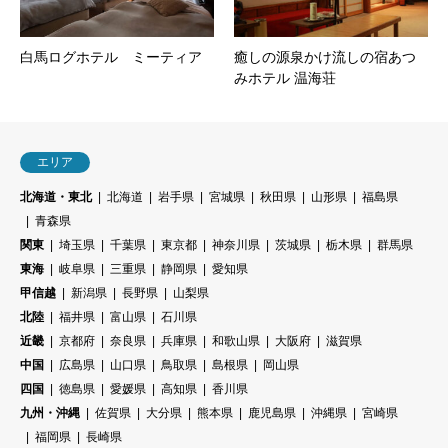
白馬ログホテル ミーティア
癒しの源泉かけ流しの宿あつ
みホテル 温海荘
エリア
北海道・東北
北海道
岩手県
宮城県
秋田県
山形県
福島県
青森県
関東
埼玉県
千葉県
東京都
神奈川県
茨城県
栃木県
群馬県
東海
岐阜県
三重県
静岡県
愛知県
甲信越
新潟県
長野県
山梨県
北陸
福井県
富山県
石川県
近畿
京都府
奈良県
兵庫県
和歌山県
大阪府
滋賀県
中国
広島県
山口県
鳥取県
島根県
岡山県
四国
徳島県
愛媛県
高知県
香川県
九州・沖縄
佐賀県
大分県
熊本県
鹿児島県
沖縄県
宮崎県
福岡県
長崎県