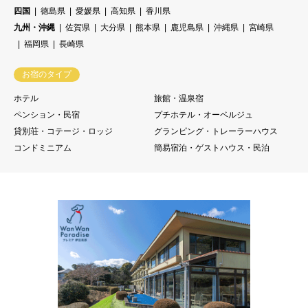
四国
徳島県
愛媛県
高知県
香川県
九州・沖縄
佐賀県
大分県
熊本県
鹿児島県
沖縄県
宮崎県
福岡県
長崎県
お宿のタイプ
ホテル
旅館・温泉宿
ペンション・民宿
プチホテル・オーベルジュ
貸別荘・コテージ・ロッジ
グランピング・トレーラーハウス
コンドミニアム
簡易宿泊・ゲストハウス・民泊