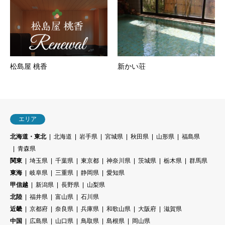
松島屋 桃香
新かい荘
エリア
北海道・東北
北海道
岩手県
宮城県
秋田県
山形県
福島県
青森県
関東
埼玉県
千葉県
東京都
神奈川県
茨城県
栃木県
群馬県
東海
岐阜県
三重県
静岡県
愛知県
甲信越
新潟県
長野県
山梨県
北陸
福井県
富山県
石川県
近畿
京都府
奈良県
兵庫県
和歌山県
大阪府
滋賀県
中国
広島県
山口県
鳥取県
島根県
岡山県