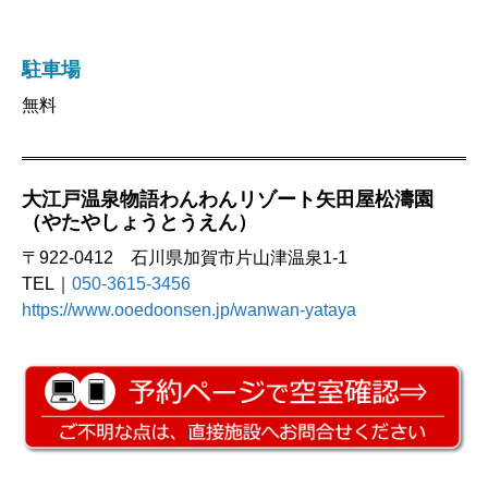
駐車場
無料
大江戸温泉物語わんわんリゾート矢田屋松濤園
（やたやしょうとうえん）
〒922-0412 石川県加賀市片山津温泉1-1
TEL｜
050-3615-3456
https://www.ooedoonsen.jp/wanwan-yataya