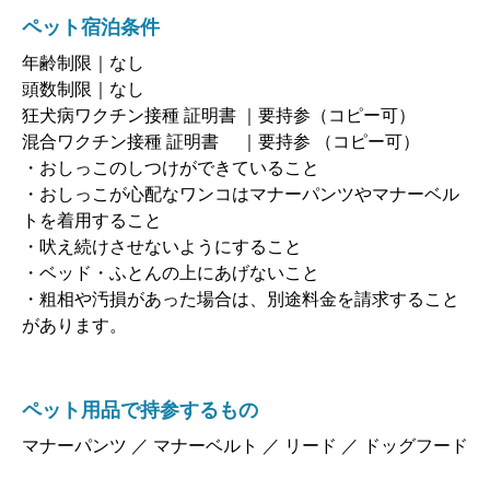
ペット宿泊条件
年齢制限｜なし
頭数制限｜なし
狂犬病ワクチン接種 証明書 ｜要持参（コピー可）
混合ワクチン接種 証明書 ｜要持参 （コピー可）
・おしっこのしつけができていること
・おしっこが心配なワンコはマナーパンツやマナーベル
トを着用すること
・吠え続けさせないようにすること
・ベッド・ふとんの上にあげないこと
・粗相や汚損があった場合は、別途料金を請求すること
があります。
ペット用品で持参するもの
マナーパンツ ／ マナーベルト ／ リード ／ ドッグフード