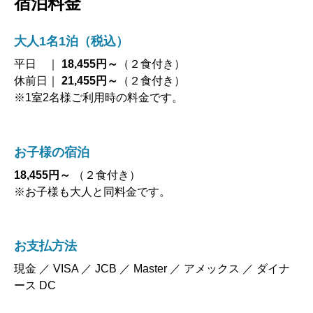
宿泊料金
大人1名1泊（税込）
平日 ｜
18,455円～
（２食付き）
休前日｜
21,455円～
（２食付き）
※1室2名様ご利用時の料金です。
お子様の宿泊
18,455円～
（２食付き）
※お子様も大人と同料金です。
お支払方法
現金 ／ VISA ／ JCB ／ Master ／ アメックス ／ ダイナ
ース DC