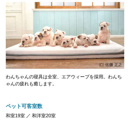
わんちゃんの寝具は全室、エアウィーブを採用。わんち
ゃんの疲れも癒します。
ペット可客室数
和室19室 ／ 和洋室20室