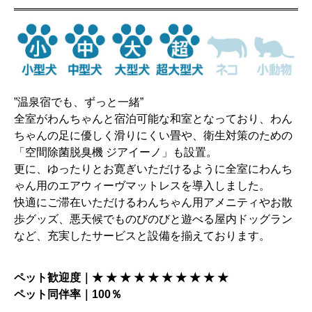
”温泉宿でも、ずっと一緒”
全室がわんちゃんと宿泊可能な和室となっており、わん
ちゃんの足に優しく滑りにくい畳や、衛生対策のための
「空間除菌脱臭機 ジアイーノ」も設置。
更に、ゆったりとお寛ぎいただけるように全室にわんち
ゃん用のエアウィーヴマットレスを導入しました。
快適にご滞在いただけるわんちゃん用アメニティやお散
歩グッズ、悪天候でものびのびと遊べる屋内ドッグラン
など、充実したサービスと設備を揃えております。
ペット歓迎度｜★ ★ ★ ★ ★ ★ ★ ★ ★ ★
ペット同伴率｜100％