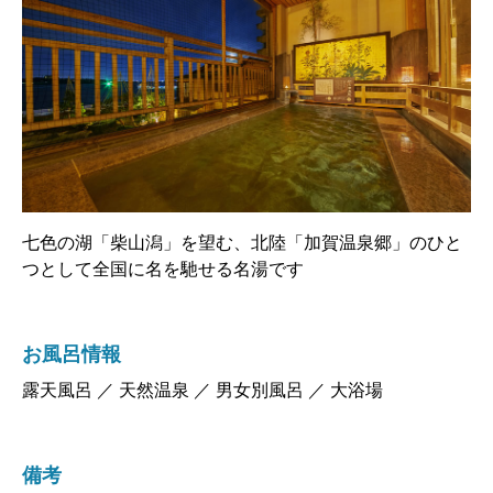
七色の湖「柴山潟」を望む、北陸「加賀温泉郷」のひと
つとして全国に名を馳せる名湯です
お風呂情報
露天風呂 ／ 天然温泉 ／ 男女別風呂 ／ 大浴場
備考