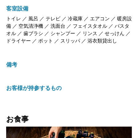
客室設備
トイレ ／ 風呂 ／ テレビ ／ 冷蔵庫 ／ エアコン ／ 暖房設
備 ／ 空気清浄機 ／ 洗面台 ／ フェイスタオル ／ バスタ
オル ／ 歯ブラシ ／ シャンプー ／ リンス ／ せっけん ／
ドライヤー ／ ポット ／ スリッパ ／ 浴衣類貸出し
備考
お客様が持参するもの
お食事