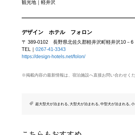
観光地｜軽井沢
デザイン ホテル フォロン
〒 389-0102 長野県北佐久郡軽井沢町軽井沢10－6
TEL｜
0267-41-3343
https://design-hotels.net/folon/
※掲載内容の最新情報は、宿泊施設へ直接お問い合わせく
超大型犬が泊まれる
,
大型犬が泊まれる
,
中型犬が泊まれる
,
小
こちらもおすすめ