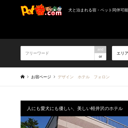
犬と泊まれる宿・ペット同伴可
and
エリ
or
お宿ページ
デザイン ホテル フォロン
人にも愛犬にも優しい、美しい軽井沢のホテル