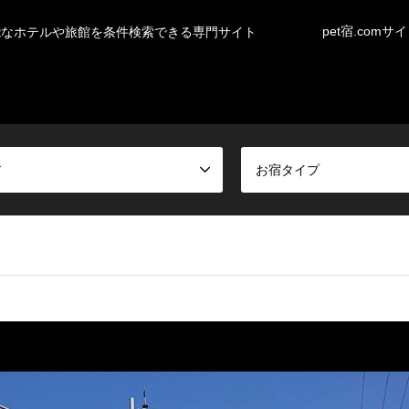
pet宿.comサ
能なホテルや旅館を条件検索できる専門サイト
ア
お宿タイプ