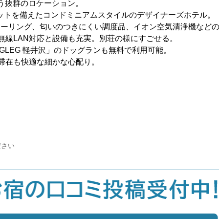
う抜群のロケーション。
ットを備えたコンドミニアムスタイルのデザイナーズホテル。
ローリング、匂いのつきにくい調度品、イオン空気清浄機など
無線LAN対応と設備も充実。別荘の様にすごせる。
DOGLEG 軽井沢」のドッグランも無料で利用可能。
滞在も快適な細かな心配り。
ださい