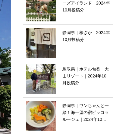
ーズアイランド｜2024年
10月投稿分
静岡県｜桜ざか｜2024年
10月投稿分
鳥取県｜ホテル旬香 大
山リゾート｜2024年10
月投稿分
静岡県｜ワンちゃんと一
緒！海一望の宿ピッコラ
ルージュ｜2024年10…