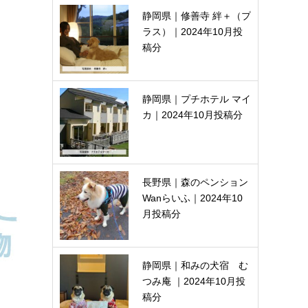
静岡県｜修善寺 絆＋（プ
ラス）｜2024年10月投
稿分
静岡県｜プチホテル マイ
カ｜2024年10月投稿分
長野県｜森のペンション
Wanらいふ｜2024年10
月投稿分
静岡県｜和みの犬宿 む
つみ庵 ｜2024年10月投
稿分