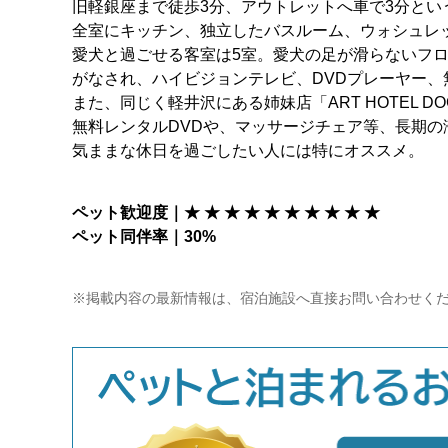
旧軽銀座まで徒歩3分、アウトレットへ車で3分とい
全室にキッチン、独立したバスルーム、ウォシュレ
愛犬と過ごせる客室は5室。愛犬の足が滑らないフ
がなされ、ハイビジョンテレビ、DVDプレーヤー、
また、同じく軽井沢にある姉妹店「ART HOTEL 
無料レンタルDVDや、マッサージチェア等、長期の
気ままな休日を過ごしたい人には特にオススメ。
ペット歓迎度｜★ ★ ★ ★ ★ ★ ★ ★ ★ ★
ペット同伴率｜30%
※掲載内容の最新情報は、宿泊施設へ直接お問い合わせく