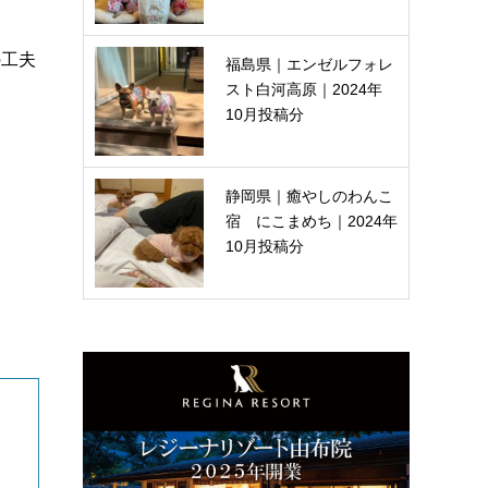
の工夫
福島県｜エンゼルフォレ
スト白河高原｜2024年
10月投稿分
静岡県｜癒やしのわんこ
宿 にこまめち｜2024年
10月投稿分