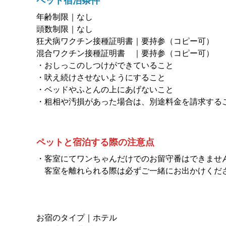
ペット宿泊条件
年齢制限｜なし
頭数制限｜なし
狂犬病ワクチン接種証明書｜要持参（コピー可）
混合ワクチン接種証明書 ｜要持参（コピー可）
・おしっこのしつけができていること
・吠え続けさせないようにすること
・ベッドやふとんの上にあげないこと
・粗相や汚損があった場合は、別途料金を請求する
ペットと宿泊する際の注意点
・客室にてワンちゃんだけでのお留守番はできませ
客室を離れられる際は必ずご一緒にお出かけくだ
お宿のタイプ｜ホテル