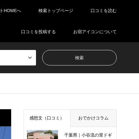
イトHOMEへ
検索トップページ
口コミを読む
口コミを投稿する
お宿アイコンについて
感想文（口コミ）
おでかけコラム
千葉県｜小谷流の里ドギ