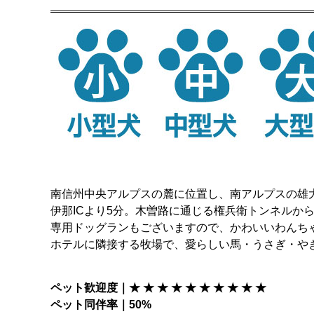
南信州中央アルプスの麓に位置し、南アルプスの雄
伊那ICより5分。木曽路に通じる権兵衛トンネルから
専用ドッグランもございますので、かわいいわんち
ホテルに隣接する牧場で、愛らしい馬・うさぎ・や
ペット歓迎度｜★ ★ ★ ★ ★ ★ ★ ★ ★ ★
ペット同伴率｜50%