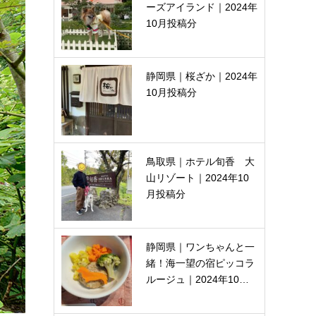
ーズアイランド｜2024年
10月投稿分
静岡県｜桜ざか｜2024年
10月投稿分
鳥取県｜ホテル旬香 大
山リゾート｜2024年10
月投稿分
静岡県｜ワンちゃんと一
緒！海一望の宿ピッコラ
ルージュ｜2024年10…