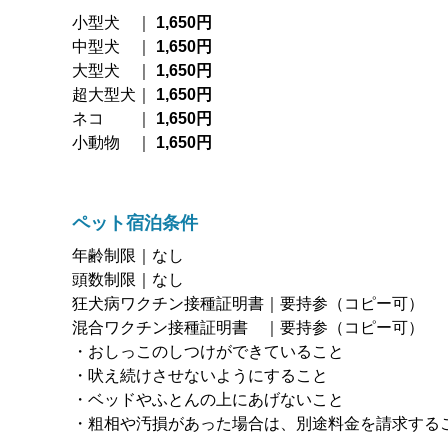
小型犬 ｜
1,650円
中型犬 ｜
1,650円
大型犬 ｜
1,650円
超大型犬｜
1,650円
ネコ ｜
1,650円
小動物 ｜
1,650円
ペット宿泊条件
年齢制限｜なし
頭数制限｜なし
狂犬病ワクチン接種証明書｜要持参（コピー可）
混合ワクチン接種証明書 ｜要持参（コピー可）
・おしっこのしつけができていること
・吠え続けさせないようにすること
・ベッドやふとんの上にあげないこと
・粗相や汚損があった場合は、別途料金を請求する