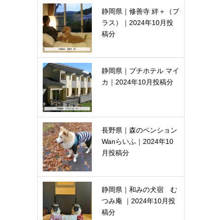
静岡県｜修善寺 絆＋（プ
ラス）｜2024年10月投
稿分
静岡県｜プチホテル マイ
カ｜2024年10月投稿分
長野県｜森のペンション
Wanらいふ｜2024年10
月投稿分
静岡県｜和みの犬宿 む
つみ庵 ｜2024年10月投
稿分