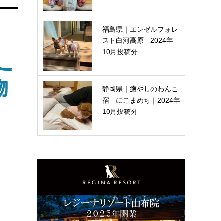
福島県｜エンゼルフォレ
スト白河高原｜2024年
10月投稿分
静岡県｜癒やしのわんこ
宿 にこまめち｜2024年
10月投稿分