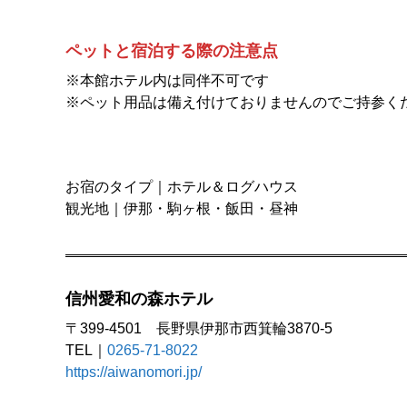
ペットと宿泊する際の注意点
※本館ホテル内は同伴不可です
※ペット用品は備え付けておりませんのでご持参く
お宿のタイプ｜ホテル＆ログハウス
観光地｜伊那・駒ヶ根・飯田・昼神
信州愛和の森ホテル
〒399-4501 長野県伊那市西箕輪3870-5
TEL｜
0265-71-8022
https://aiwanomori.jp/