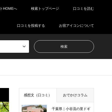
イトHOMEへ
検索トップページ
口コミを読む
口コミを投稿する
お宿アイコンについて
感想文（口コミ）
おでかけコラム
千葉県｜小谷流の里ドギ