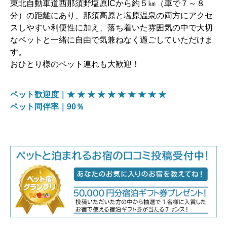
東北自動車道西那須野塩原ICから約５㎞（車で７～８
分）の距離にあり、那須高原と塩原温泉の両方にアクセ
スしやすい利便性に加え、落ち着いた雰囲気の中で大切
なペットと一緒に自由で気兼ねなく過ごしていただけま
す。
おひとり様のペット連れも大歓迎！
ペット歓迎度｜★ ★ ★ ★ ★ ★ ★ ★ ★ ★
ペット同伴率｜90％