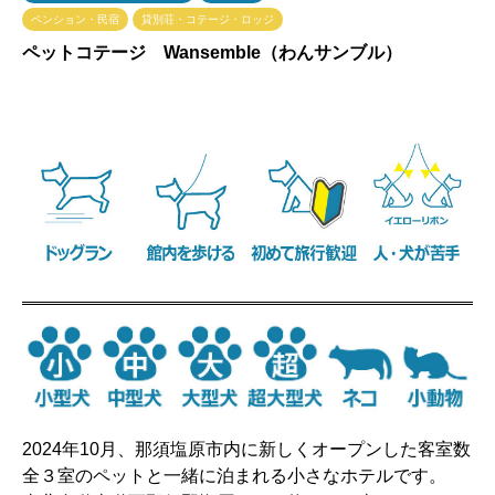
ペンション・民宿
貸別荘・コテージ・ロッジ
ペットコテージ Wansemble（わんサンブル）
2024年10月、那須塩原市内に新しくオープンした客室数
全３室のペットと一緒に泊まれる小さなホテルです。