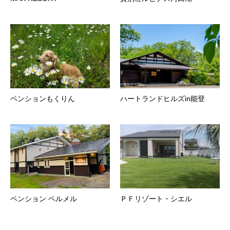
ペンションもくりん
ハートランドヒルズin能登
ペンション ペルメル
ＰＦリゾート・シエル