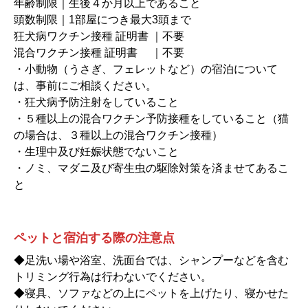
年齢制限｜生後４か月以上であること
頭数制限｜1部屋につき最大3頭まで
狂犬病ワクチン接種 証明書 ｜不要
混合ワクチン接種 証明書 ｜不要
・小動物（うさぎ、フェレットなど）の宿泊について
は、事前にご相談ください。
・狂犬病予防注射をしていること
・５種以上の混合ワクチン予防接種をしていること（猫
の場合は、３種以上の混合ワクチン接種）
・生理中及び妊娠状態でないこと
・ノミ、マダニ及び寄生虫の駆除対策を済ませてあるこ
と
ペットと宿泊する際の注意点
◆足洗い場や浴室、洗面台では、シャンプーなどを含む
トリミング行為は行わないでください。
◆寝具、ソファなどの上にペットを上げたり、寝かせた