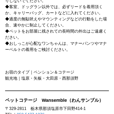
りしないでください。
◆客室、ドッグラン以外では、必ずリードを着用頂く
か、キャリーバッグ、カートなどに入れてください。
◆過度の無駄吠えやマウンティングなどの行動をした場
合、速やかに制止してください。
◆ペットをお部屋に残されての長時間の外出はご遠慮く
ださい。
◆おしっこが心配なワンちゃんは、マナーパンツやマナ
ーベルトの着用をご検討ください。
お宿のタイプ｜ペンション＆コテージ
観光地｜塩原・矢板・大田原・西那須野
ペットコテージ Wansemble（わんサンブル）
〒329-2811 栃木県那須塩原市下田野414-1