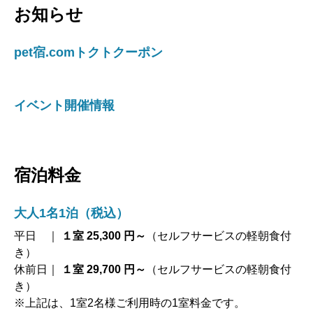
お知らせ
pet宿.comトクトクーポン
イベント開催情報
宿泊料金
大人1名1泊（税込）
平日 ｜
１室 25,300 円～
（セルフサービスの軽朝食付
き）
休前日｜
１室 29,700 円～
（セルフサービスの軽朝食付
き）
※上記は、1室2名様ご利用時の1室料金です。