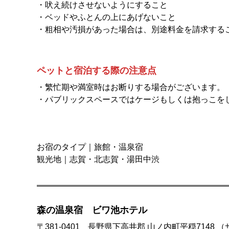
・吠え続けさせないようにすること
・ベッドやふとんの上にあげないこと
・粗相や汚損があった場合は、別途料金を請求する
ペットと宿泊する際の注意点
・繁忙期や満室時はお断りする場合がございます。
・パブリックスペースではケージもしくは抱っこを
お宿のタイプ｜旅館・温泉宿
観光地｜志賀・北志賀・湯田中渋
森の温泉宿 ビワ池ホテル
〒381-0401 長野県下高井郡 山ノ内町平穏7148 