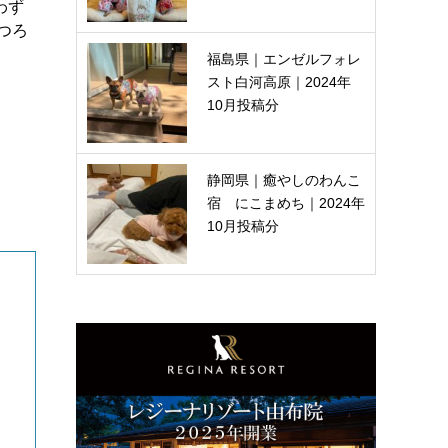
わず
つろ
福島県｜エンゼルフォレ
スト白河高原｜2024年
10月投稿分
静岡県｜癒やしのわんこ
宿 にこまめち｜2024年
10月投稿分