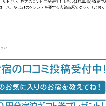
しみ下さい。館内のコンビ二が好評！ホテルは駐車場が直結で
コース、冬は21のゲレンデを要する志賀高原でゆっくりとおく
ださい