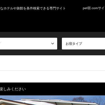
pet宿.comサ
能なホテルや旅館を条件検索できる専門サイト
ア
お宿タイプ
楽しみください