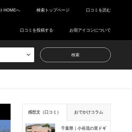
イトHOMEへ
検索トップページ
口コミを読む
口コミを投稿する
お宿アイコンについて
感想文（口コミ）
おでかけコラム
千葉県｜小谷流の里ドギ