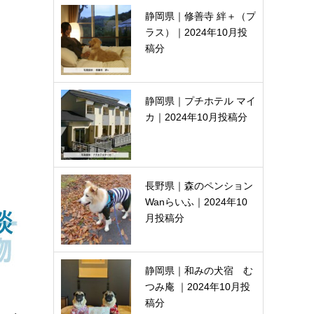
静岡県｜修善寺 絆＋（プ
ラス）｜2024年10月投
稿分
静岡県｜プチホテル マイ
カ｜2024年10月投稿分
長野県｜森のペンション
Wanらいふ｜2024年10
月投稿分
静岡県｜和みの犬宿 む
つみ庵 ｜2024年10月投
稿分