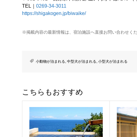
TEL｜
0269-34-3011
https://shigakogen.jp/biwaike/
※掲載内容の最新情報は、宿泊施設へ直接お問い合わせく
小動物が泊まれる
,
中型犬が泊まれる
,
小型犬が泊まれる
こちらもおすすめ