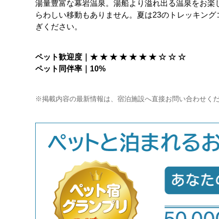
湯量豊富な幕岩温泉。湯船より溢れ出る温泉をお楽
らわしい移動もありません。夏は23のトレッキング
ぎください。
ペット歓迎度｜★ ★ ★ ★ ★ ★ ★ ☆ ☆ ☆
ペット同伴率｜10%
※掲載内容の最新情報は、宿泊施設へ直接お問い合わせく