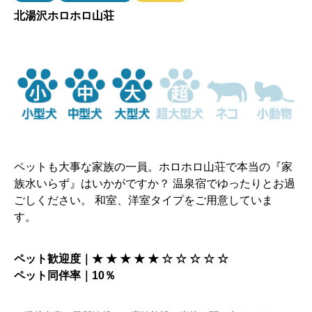
北湯沢ホロホロ山荘
ペットも大事な家族の一員。ホロホロ山荘で本当の『家
族水いらず』はいかがですか？ 温泉宿でゆったりとお過
ごしください。 和室、洋室タイプをご用意していま
す。
ペット歓迎度｜★ ★ ★ ★
★ ☆ ☆ ☆ ☆ ☆
ペット同伴率｜10％