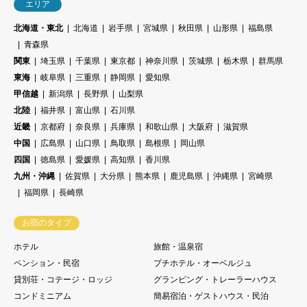
エリア
北海道・東北
北海道
岩手県
宮城県
秋田県
山形県
福島県
青森県
関東
埼玉県
千葉県
東京都
神奈川県
茨城県
栃木県
群馬県
東海
岐阜県
三重県
静岡県
愛知県
甲信越
新潟県
長野県
山梨県
北陸
福井県
富山県
石川県
近畿
京都府
奈良県
兵庫県
和歌山県
大阪府
滋賀県
中国
広島県
山口県
鳥取県
島根県
岡山県
四国
徳島県
愛媛県
高知県
香川県
九州・沖縄
佐賀県
大分県
熊本県
鹿児島県
沖縄県
宮崎県
福岡県
長崎県
お宿のタイプ
ホテル
旅館・温泉宿
ペンション・民宿
プチホテル・オーベルジュ
貸別荘・コテージ・ロッジ
グランピング・トレーラーハウス
コンドミニアム
簡易宿泊・ゲストハウス・民泊