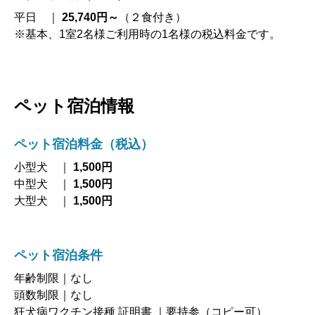
平日 ｜
25,740円～
（２食付き）
※基本、1室2名様ご利用時の1名様の税込料金です。
ペット宿泊情報
ペット宿泊料金
（税込）
小型犬 ｜
1,500円
中型犬 ｜
1,500円
大型犬 ｜
1,500円
ペット宿泊条件
年齢制限｜なし
頭数制限｜なし
狂犬病ワクチン接種 証明書 ｜要持参（コピー可）