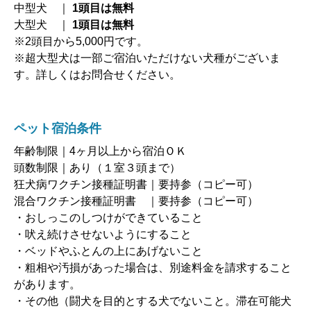
中型犬 ｜
1頭目は無料
大型犬 ｜
1頭目は無料
※2頭目から5,000円です。
※超大型犬は一部ご宿泊いただけない犬種がございま
す。詳しくはお問合せください。
ペット宿泊条件
年齢制限｜4ヶ月以上から宿泊ＯＫ
頭数制限｜あり（１室３頭まで）
狂犬病ワクチン接種証明書｜要持参（コピー可）
混合ワクチン接種証明書 ｜要持参（コピー可）
・おしっこのしつけができていること
・吠え続けさせないようにすること
・ベッドやふとんの上にあげないこと
・粗相や汚損があった場合は、別途料金を請求すること
があります。
・その他（闘犬を目的とする犬でないこと。滞在可能犬