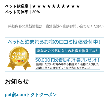
ペット歓迎度｜★ ★ ★ ★ ★ ★ ★ ★ ★ ★
ペット同伴率｜20%
※掲載内容の最新情報は、宿泊施設へ直接お問い合わせください
お知らせ
pet宿.comトクトクーポン