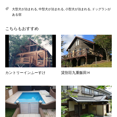
大型犬が泊まれる
,
中型犬が泊まれる
,
小型犬が泊まれる
,
ドッグランが
ある宿
こちらもおすすめ
カントリーインふーすけ
貸別荘九重飯田Ｈ