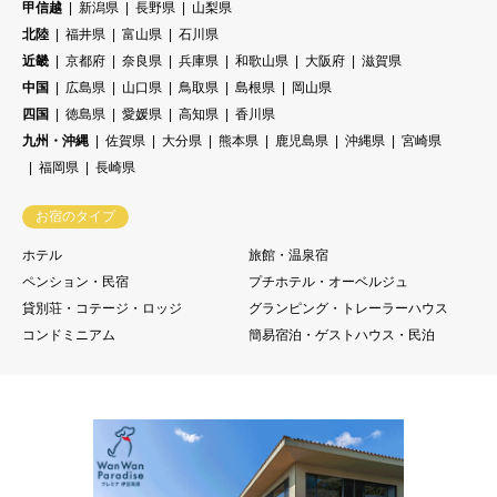
甲信越
新潟県
長野県
山梨県
北陸
福井県
富山県
石川県
近畿
京都府
奈良県
兵庫県
和歌山県
大阪府
滋賀県
中国
広島県
山口県
鳥取県
島根県
岡山県
四国
徳島県
愛媛県
高知県
香川県
九州・沖縄
佐賀県
大分県
熊本県
鹿児島県
沖縄県
宮崎県
福岡県
長崎県
お宿のタイプ
ホテル
旅館・温泉宿
ペンション・民宿
プチホテル・オーベルジュ
貸別荘・コテージ・ロッジ
グランピング・トレーラーハウス
コンドミニアム
簡易宿泊・ゲストハウス・民泊