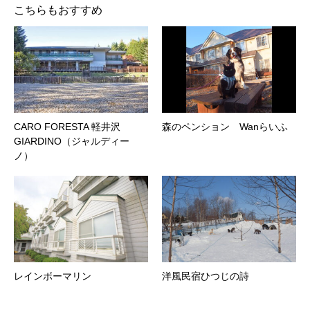
こちらもおすすめ
CARO FORESTA 軽井沢
森のペンション Wanらいふ
GIARDINO（ジャルディー
ノ）
レインボーマリン
洋風民宿ひつじの詩