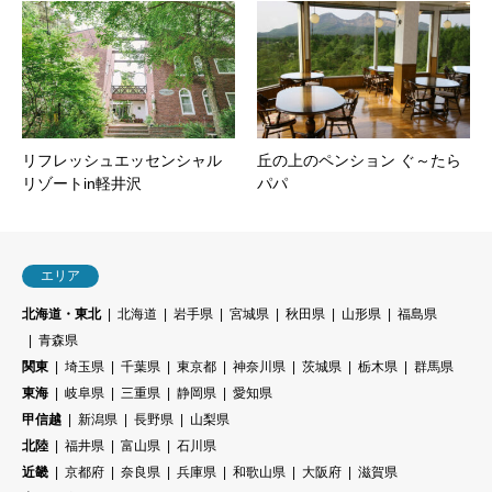
リフレッシュエッセンシャル
丘の上のペンション ぐ～たら
リゾートin軽井沢
パパ
エリア
北海道・東北
北海道
岩手県
宮城県
秋田県
山形県
福島県
青森県
関東
埼玉県
千葉県
東京都
神奈川県
茨城県
栃木県
群馬県
東海
岐阜県
三重県
静岡県
愛知県
甲信越
新潟県
長野県
山梨県
北陸
福井県
富山県
石川県
近畿
京都府
奈良県
兵庫県
和歌山県
大阪府
滋賀県