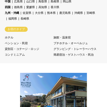
中国
広島県
山口県
鳥取県
島根県
岡山県
四国
徳島県
愛媛県
高知県
香川県
九州・沖縄
佐賀県
大分県
熊本県
鹿児島県
沖縄県
宮崎県
福岡県
長崎県
お宿のタイプ
ホテル
旅館・温泉宿
ペンション・民宿
プチホテル・オーベルジュ
貸別荘・コテージ・ロッジ
グランピング・トレーラーハウス
コンドミニアム
簡易宿泊・ゲストハウス・民泊