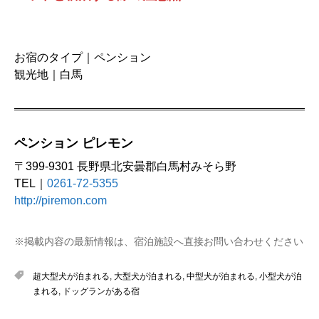
お宿のタイプ｜ペンション
観光地｜白馬
ペンション ピレモン
〒399-9301 長野県北安曇郡白馬村みそら野
TEL｜
0261-72-5355
http://piremon.com
※掲載内容の最新情報は、宿泊施設へ直接お問い合わせください
超大型犬が泊まれる
,
大型犬が泊まれる
,
中型犬が泊まれる
,
小型犬が泊
まれる
,
ドッグランがある宿