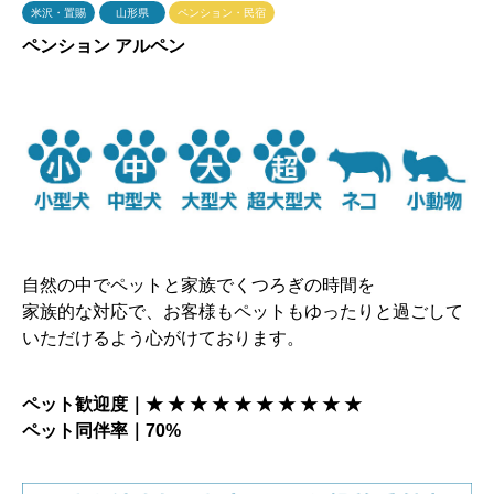
米沢・置賜
山形県
ペンション・民宿
ペンション アルペン
自然の中でペットと家族でくつろぎの時間を
家族的な対応で、お客様もペットもゆったりと過ごして
いただけるよう心がけております。
ペット歓迎度｜★ ★ ★ ★ ★ ★ ★ ★ ★ ★
ペット同伴率｜70%