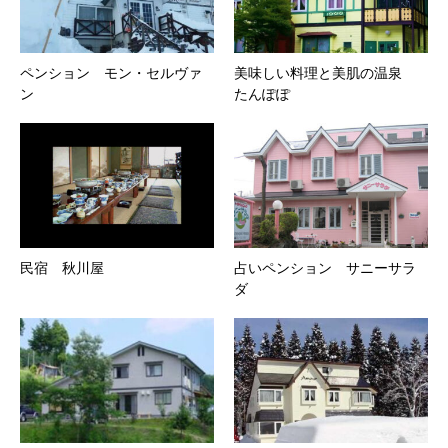
ペンション モン・セルヴァ
美味しい料理と美肌の温泉
ン
たんぽぽ
民宿 秋川屋
占いペンション サニーサラ
ダ