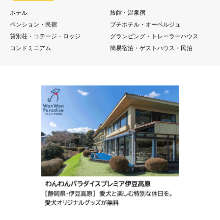
ホテル
旅館・温泉宿
ペンション・民宿
プチホテル・オーベルジュ
貸別荘・コテージ・ロッジ
グランピング・トレーラーハウス
コンドミニアム
簡易宿泊・ゲストハウス・民泊