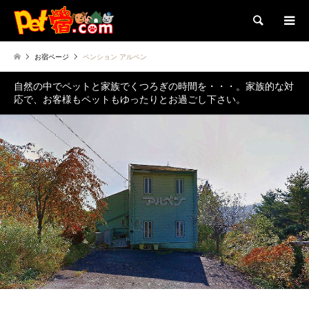
検索
お宿ページ
ペンション アルペン
自然の中でペットと家族でくつろぎの時間を・・・。家族的な対
応で、お客様もペットもゆったりとお過ごし下さい。