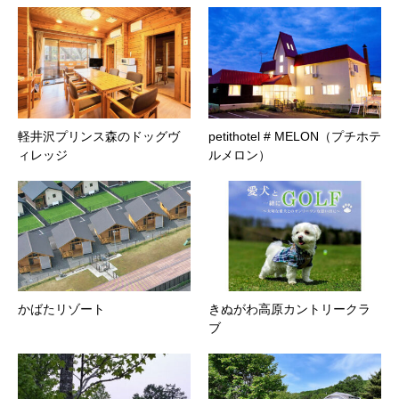
軽井沢プリンス森のドッグヴ
petithotel # MELON（プチホテ
ィレッジ
ルメロン）
かばたリゾート
きぬがわ高原カントリークラ
ブ