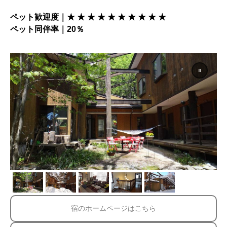
ペット歓迎度｜★ ★ ★ ★
★ ★
★ ★
★ ★
ペット同伴率｜20％
宿のホームページはこちら