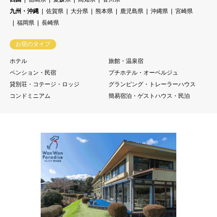
九州・沖縄
佐賀県
大分県
熊本県
鹿児島県
沖縄県
宮崎県
福岡県
長崎県
お宿のタイプ
ホテル
旅館・温泉宿
ペンション・民宿
プチホテル・オーベルジュ
貸別荘・コテージ・ロッジ
グランピング・トレーラーハウス
コンドミニアム
簡易宿泊・ゲストハウス・民泊