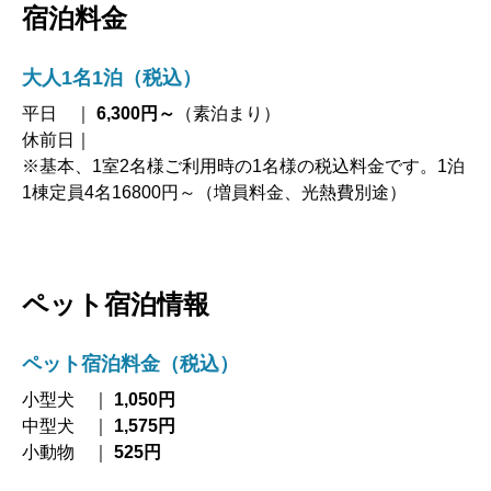
宿泊料金
大人1名1泊（税込）
平日 ｜
6,300円～
（素泊まり）
休前日｜
※基本、1室2名様ご利用時の1名様の税込料金です。1泊
1棟定員4名16800円～（増員料金、光熱費別途）
ペット宿泊情報
ペット宿泊料金
（税込）
小型犬 ｜
1,050円
中型犬 ｜
1,575円
小動物 ｜
525円