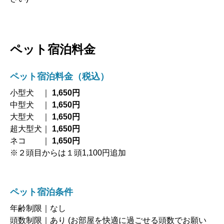
ペット宿泊料金
ペット宿泊料金（税込）
小型犬 ｜
1,650円
中型犬 ｜
1,650円
大型犬 ｜
1,650円
超大型犬｜
1,650円
ネコ ｜
1,650円
※２頭目からは１頭1,100円追加
ペット宿泊条件
年齢制限｜なし
頭数制限｜あり (お部屋を快適に過ごせる頭数でお願い