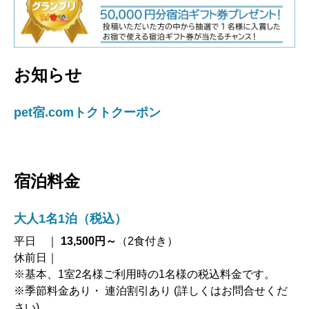
お知らせ
pet宿.comトクトクーポン
宿泊料金
大人1名1泊（税込）
平日 ｜
13,500円～
（2食付き）
休前日｜
※基本、1室2名様ご利用時の1名様の税込料金です。
※季節料金あり・ 連泊割引あり (詳しくはお問合せくだ
さい)