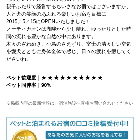
親子ふたりで経営するちいさなお宿ではございますが、
人と犬の笑顔のあふれる楽しいお宿を目標に
2015／5／15にOPENいたしました！
ノーティカオンは湖畔から少し離れ、ゆったりとした時
間の流れる豊かな自然の中にあります。
木々のざわめき、小鳥のさえずり、富士の清々しい空気
を愛犬とともに身体全体で感じ、日々の疲れを癒してく
ださいね。
ペット歓迎度｜★ ★ ★ ★ ★ ★ ★ ★ ★ ★
ペット同伴率｜90%
※掲載内容の最新情報は、宿泊施設へ直接お問い合わせください