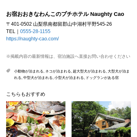
お宿おおきなわんこのプチホテル Naughty Cao
〒401-0502 山梨県南都留郡山中湖村平野545-26
TEL｜
0555-28-1155
https://naughty-cao.com/
※掲載内容の最新情報は、宿泊施設へ直接お問い合わせください
小動物が泊まれる
,
ネコが泊まれる
,
超大型犬が泊まれる
,
大型犬が泊ま
れる
,
中型犬が泊まれる
,
小型犬が泊まれる
,
ドッグランがある宿
こちらもおすすめ