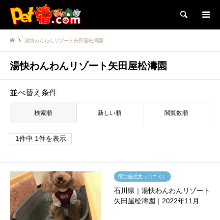
検索
湯快わんわんリゾート矢田屋松濤園
湯快わんわんリゾート矢田屋松濤園
並べ替え条件
検索順
新しい順
閲覧数順
1件中 1件を表示
宿泊感想文（口コミ）
石川県｜湯快わんわんリゾート
矢田屋松濤園｜2022年11月