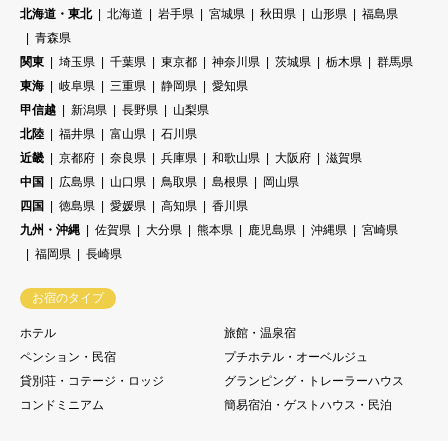
北海道・東北
北海道
岩手県
宮城県
秋田県
山形県
福島県
青森県
関東
埼玉県
千葉県
東京都
神奈川県
茨城県
栃木県
群馬県
東海
岐阜県
三重県
静岡県
愛知県
甲信越
新潟県
長野県
山梨県
北陸
福井県
富山県
石川県
近畿
京都府
奈良県
兵庫県
和歌山県
大阪府
滋賀県
中国
広島県
山口県
鳥取県
島根県
岡山県
四国
徳島県
愛媛県
高知県
香川県
九州・沖縄
佐賀県
大分県
熊本県
鹿児島県
沖縄県
宮崎県
福岡県
長崎県
お宿のタイプ
ホテル
旅館・温泉宿
ペンション・民宿
プチホテル・オーベルジュ
貸別荘・コテージ・ロッジ
グランピング・トレーラーハウス
コンドミニアム
簡易宿泊・ゲストハウス・民泊