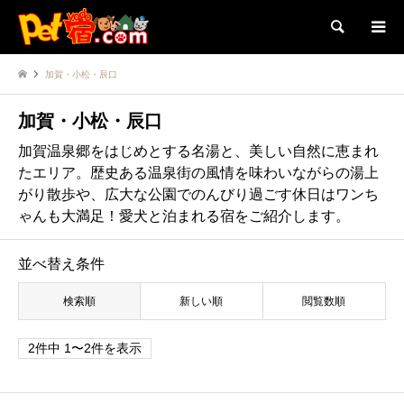
検索
加賀・小松・辰口
加賀・小松・辰口
加賀温泉郷をはじめとする名湯と、美しい自然に恵まれ
たエリア。歴史ある温泉街の風情を味わいながらの湯上
がり散歩や、広大な公園でのんびり過ごす休日はワンち
ゃんも大満足！愛犬と泊まれる宿をご紹介します。
並べ替え条件
検索順
新しい順
閲覧数順
2件中 1〜2件を表示