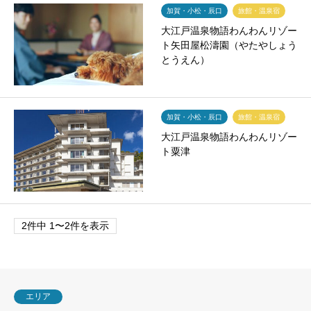
加賀・小松・辰口
旅館・温泉宿
大江戸温泉物語わんわんリゾー
ト矢田屋松濤園（やたやしょう
とうえん）
加賀・小松・辰口
旅館・温泉宿
大江戸温泉物語わんわんリゾー
ト粟津
2件中 1〜2件を表示
エリア