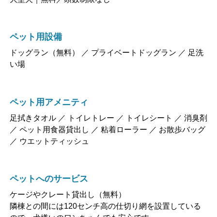
ペット用設備
ドッグラン（無料） ／ プライベートドッグラン ／ 足洗
い場
ペット用アメニティ
足拭きタオル ／ トイレトレー ／ トイレシート ／ 消臭剤
／ ペット用食器貸出し ／ 粘着ローラー ／ お散歩バッグ
／ ウエットティッシュ
ペットへのサービス
ケージやクレート貸出し（無料）
隣棟との間には120センチ高の仕切り網を設置している