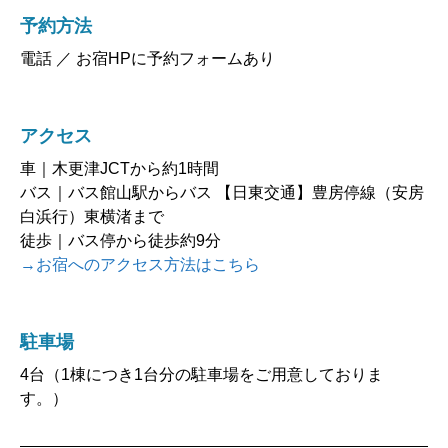
予約方法
電話 ／ お宿HPに予約フォームあり
アクセス
車｜木更津JCTから約1時間
バス｜バス館山駅からバス 【日東交通】豊房停線（安房
白浜行）東横渚まで
徒歩｜バス停から徒歩約9分
→お宿へのアクセス方法はこちら
駐車場
4台（1棟につき1台分の駐車場をご用意しておりま
す。）