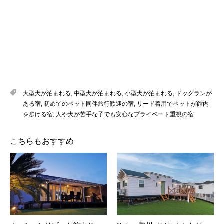
大型犬が泊まれる
,
中型犬が泊まれる
,
小型犬が泊まれる
,
ドッグランが
ある宿
,
初めてのペット同伴旅行歓迎の宿
,
リード着用でペットが館内
を歩ける宿
,
人や犬が苦手な子でも安心なプライベート重視の宿
こちらもおすすめ