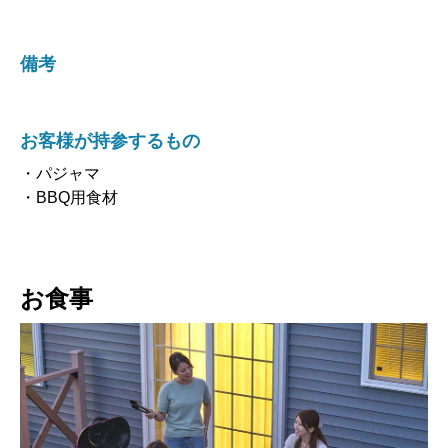
備考
お客様が持参するもの
・パジャマ
・BBQ用食材
お食事