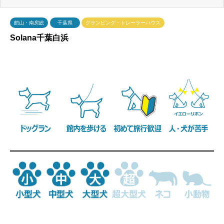
館山・南房総
千葉県
グランピング・トレーラーハウス
Solana千葉白浜