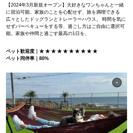
【2024年3月新規オープン】大好きなワンちゃんと一緒
に宿泊可能。家族のことを心配せず、旅を満喫できる
広々としたドッグランとトレーラーハウス。 時間を気に
せずバーベキューをする等、過ごし方はご自由に選択可
能。家族や仲間と過ごす最高の1日を。
ペット歓迎度｜★ ★ ★ ★ ★ ★ ★ ★ ★ ★
ペット同伴率｜80%