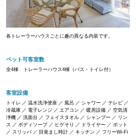
各トレーラーハウスごとに趣の異なる内装です。
ペット可客室数
全4棟 トレーラーハウス4棟（バス・トイレ付）
客室設備
トイレ ／ 温水洗浄便座 ／ 風呂 ／ シャワー ／ テレビ ／
冷蔵庫 ／ 電子レンジ ／ エアコン ／ 暖房設備 ／ 空気清
浄機 ／ 洗面台 ／ フェイスタオル ／ シャンプー ／ リン
ス ／ ボディソープ ／ ヒゲそり ／ ドライヤー ／ ポット
／ スリッパ ／ 目覚まし時計 ／ キッチン ／ フリーWi-Fi