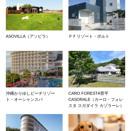
ASOVILLA（アソビラ）
ＰＦリゾート・ポルト
沖縄かりゆしビーチリゾー
CARO FORESTA菅平
ト・オーシャンスパ
CASORALE（カーロ・フォレ
スタ スガダイラ カゾラーレ）