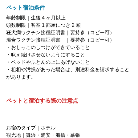
ペット宿泊条件
年齢制限｜生後 4 ヶ月以上
頭数制限｜客室 1 部屋につき 2 頭
狂犬病ワクチン接種証明書｜要持参（コピー可）
混合ワクチン接種証明書 ｜要持参（コピー可）
・おしっこのしつけができていること
・吠え続けさせないようにすること
・ベッドやふとんの上にあげないこと
・粗相や汚損があった場合は、別途料金を請求すること
があります。
ペットと宿泊する際の注意点
お宿のタイプ｜ホテル
観光地｜舞浜・浦安・船橋・幕張