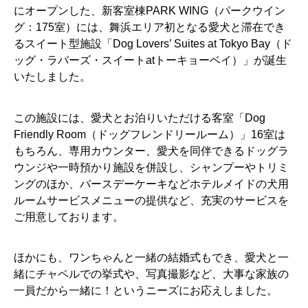
にオープンした、新客室棟PARK WING（パークウイン
グ：175室）には、舞浜エリア初となる愛犬と滞在でき
るスイート型施設「Dog Lovers’ Suites at Tokyo Bay（ド
ッグ・ラバーズ・スイートatトーキョーベイ）」が誕生
いたしました。
この施設には、愛犬とお泊りいただける客室「Dog
Friendly Room（ドッグフレンドリールーム）」16室は
もちろん、専用カウンター、愛犬を同伴できるドッグラ
ウンジや一時預かり施設を併設し、シャンプーやトリミ
ングのほか、バースデーケーキなどホテルメイドの犬用
ルームサービスメニューの提供など、充実のサービスを
ご用意しております。
ほかにも、ワンちゃんと一緒の結婚式もでき、愛犬と一
緒にチャペルでの挙式や、写真撮影など、大事な家族の
一員だから一緒に！というニーズにお応えしました。