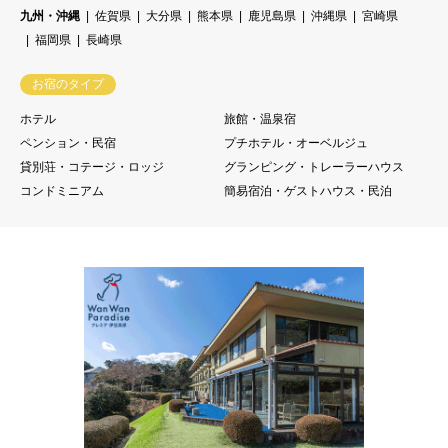
九州・沖縄
佐賀県
大分県
熊本県
鹿児島県
沖縄県
宮崎県
福岡県
長崎県
お宿のタイプ
ホテル
旅館・温泉宿
ペンション・民宿
プチホテル・オーベルジュ
貸別荘・コテージ・ロッジ
グランピング・トレーラーハウス
コンドミニアム
簡易宿泊・ゲストハウス・民泊