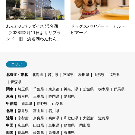
わんわんパラダイス 浜名湖
ドッグスパリゾート アルト
（2026年2月11日よりリブラ
ピアーノ
ンド「旧：浜名湖わんわん…
エリア
北海道・東北
北海道
岩手県
宮城県
秋田県
山形県
福島県
青森県
関東
埼玉県
千葉県
東京都
神奈川県
茨城県
栃木県
群馬県
東海
岐阜県
三重県
静岡県
愛知県
甲信越
新潟県
長野県
山梨県
北陸
福井県
富山県
石川県
近畿
京都府
奈良県
兵庫県
和歌山県
大阪府
滋賀県
中国
広島県
山口県
鳥取県
島根県
岡山県
四国
徳島県
愛媛県
高知県
香川県