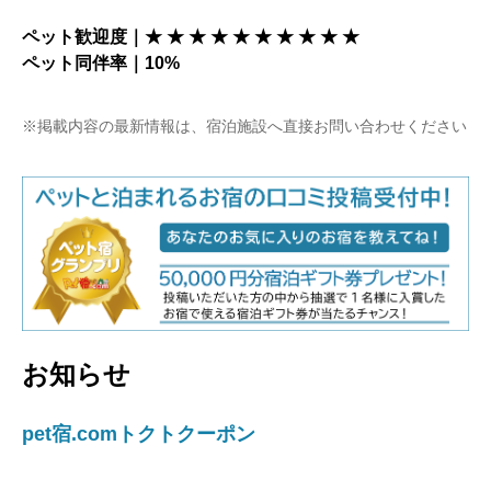
ペット歓迎度｜★ ★ ★ ★ ★ ★ ★ ★ ★ ★
ペット同伴率｜10%
※掲載内容の最新情報は、宿泊施設へ直接お問い合わせください
お知らせ
pet宿.comトクトクーポン