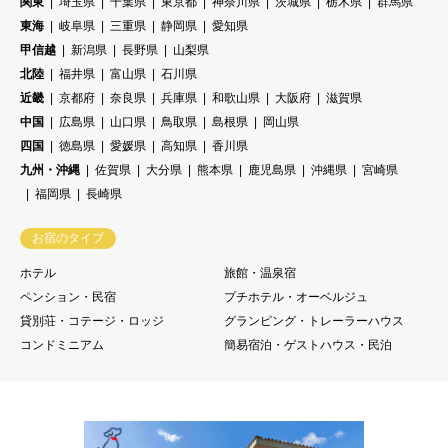
関東
埼玉県
千葉県
東京都
神奈川県
茨城県
栃木県
群馬県
東海
岐阜県
三重県
静岡県
愛知県
甲信越
新潟県
長野県
山梨県
北陸
福井県
富山県
石川県
近畿
京都府
奈良県
兵庫県
和歌山県
大阪府
滋賀県
中国
広島県
山口県
鳥取県
島根県
岡山県
四国
徳島県
愛媛県
高知県
香川県
九州・沖縄
佐賀県
大分県
熊本県
鹿児島県
沖縄県
宮崎県
福岡県
長崎県
お宿のタイプ
ホテル
旅館・温泉宿
ペンション・民宿
プチホテル・オーベルジュ
貸別荘・コテージ・ロッジ
グランピング・トレーラーハウス
コンドミニアム
簡易宿泊・ゲストハウス・民泊