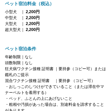
ペット宿泊料金
（税込）
小型犬 ｜
2,200円
中型犬 ｜
2,200円
大型犬 ｜
2,200円
超大型犬｜
2,200円
ペット宿泊条件
年齢制限｜なし
頭数制限｜なし
狂犬病ワクチン接種 証明書 ｜要持参（コピー可）または
鑑札のご提示
混合ワクチン接種 証明書 ｜要持参 （コピー可）
・おしっこのしつけができていること（または滞在中マ
ナーベルトを着用する）
・ベッド、ふとんの上にあげないこと
・粗相や汚損があった場合は、別途料金を請求すること
があります