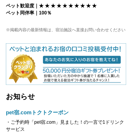
ペット歓迎度｜★ ★ ★ ★
★ ★
★ ★
★ ★
ペット同伴率｜100％
※掲載内容の最新情報は、宿泊施設へ直接お問い合わせください
お知らせ
pet宿.comトクトクーポン
・ご予約時「pet宿.com」見ました！の一言で1ドリンク
サービス