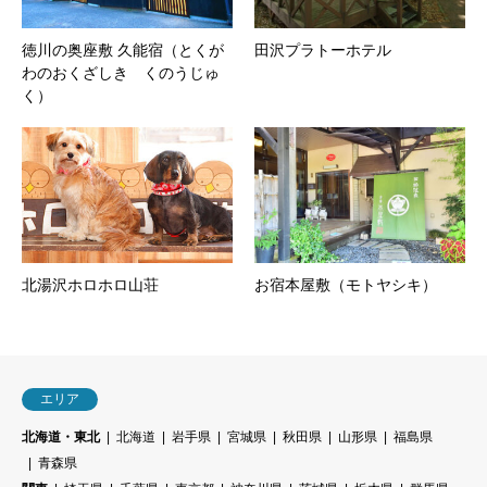
徳川の奥座敷 久能宿（とくが
田沢プラトーホテル
わのおくざしき くのうじゅ
く）
北湯沢ホロホロ山荘
お宿本屋敷（モトヤシキ）
エリア
北海道・東北
北海道
岩手県
宮城県
秋田県
山形県
福島県
青森県