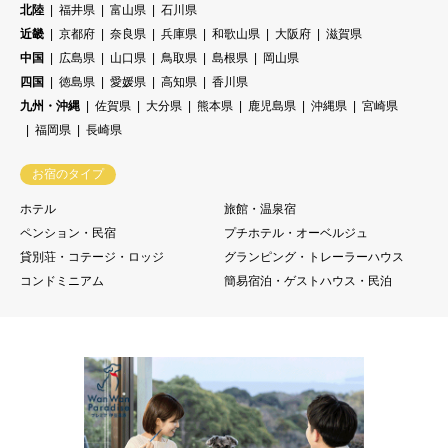
北陸
福井県
富山県
石川県
近畿
京都府
奈良県
兵庫県
和歌山県
大阪府
滋賀県
中国
広島県
山口県
鳥取県
島根県
岡山県
四国
徳島県
愛媛県
高知県
香川県
九州・沖縄
佐賀県
大分県
熊本県
鹿児島県
沖縄県
宮崎県
福岡県
長崎県
お宿のタイプ
ホテル
旅館・温泉宿
ペンション・民宿
プチホテル・オーベルジュ
貸別荘・コテージ・ロッジ
グランピング・トレーラーハウス
コンドミニアム
簡易宿泊・ゲストハウス・民泊