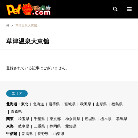
検索
草津温泉大東舘
草津温泉大東舘
登録されている記事はございません。
エリア
北海道・東北
北海道
岩手県
宮城県
秋田県
山形県
福島県
青森県
関東
埼玉県
千葉県
東京都
神奈川県
茨城県
栃木県
群馬県
東海
岐阜県
三重県
静岡県
愛知県
甲信越
新潟県
長野県
山梨県