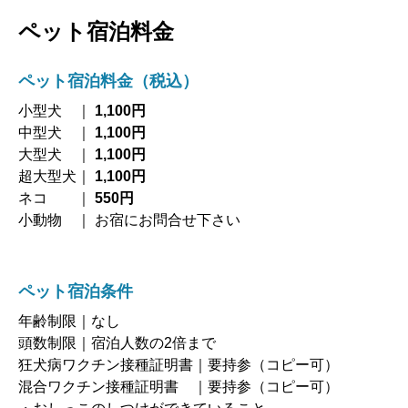
ペット宿泊料金
ペット宿泊料金（税込）
小型犬 ｜
1,100円
中型犬 ｜
1,100円
大型犬 ｜
1,100円
超大型犬｜
1,100円
ネコ ｜
550円
小動物 ｜ お宿にお問合せ下さい
ペット宿泊条件
年齢制限｜なし
頭数制限｜宿泊人数の2倍まで
狂犬病ワクチン接種証明書｜要持参（コピー可）
混合ワクチン接種証明書 ｜要持参（コピー可）