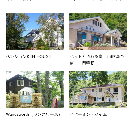
ペンションKEN-HOUSE
ペットと泊れる富士山眺望の
宿 四季彩
Wandsworth（ワンズワース）
ペパーミントジャム