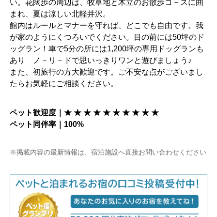
い。花闊歩の周辺は、牧草地と木立のお散歩コ－スに囲
まれ、夏は涼しい北軽井沢。
館内はルールとマナーを守れば、どこでも自由です。我
が家のようにくつろいでください。目の前には50坪のド
ッグラン！車で5分の所には1,200坪の専用ドッグランも
あり ノ－リ－ドで思いっきりワンと遊びましょう♪
また、初旅行の方大歓迎です。ご不安な点がございまし
たらお気軽にご相談ください。
ペット歓迎度｜★ ★ ★ ★ ★ ★ ★ ★ ★ ★
ペット同伴率｜100%
※掲載内容の最新情報は、宿泊施設へ直接お問い合わせください