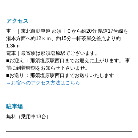
アクセス
車 ｜東北自動車道 那須ＩＣから約20分 県道17号線を
湯本方面へ約12ｋｍ、約15分一軒茶屋交差点より約
1.3km
電車｜最寄駅は那須塩原駅でございます。
■お迎え ：那須塩原駅西口までお迎えに上がります。 事
前に到着時刻をお知らせ下さいませ。
■お送り ：那須塩原駅西口までお送りいたします
→お宿へのアクセス方法はこちら
駐車場
無料（乗用車13台）