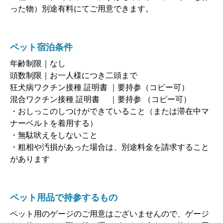
った物）別途有料にてご用意できます。
ペット宿泊条件
年齢制限｜なし
頭数制限｜お一人様につき二頭まで
狂犬病ワクチン接種 証明書 ｜要持参（コピー可）
混合ワクチン接種 証明書 ｜要持参 （コピー可）
・おしっこのしつけができていること（または滞在中マ
ナーベルトを着用する）
・無駄吠えをしないこと
・粗相や汚損があった場合は、別途料金を請求すること
があります
ペット用品で持参するもの
ペット用のゲージのご用意はございませんので、ゲージ