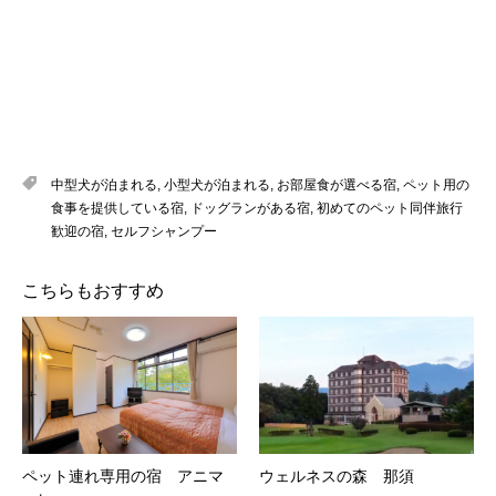
中型犬が泊まれる
,
小型犬が泊まれる
,
お部屋食が選べる宿
,
ペット用の
食事を提供している宿
,
ドッグランがある宿
,
初めてのペット同伴旅行
歓迎の宿
,
セルフシャンプー
こちらもおすすめ
ペット連れ専用の宿 アニマ
ウェルネスの森 那須