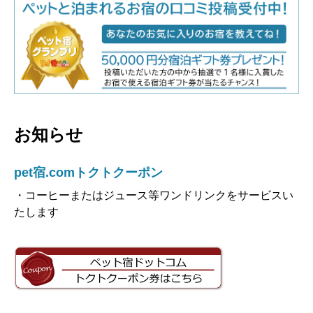
お知らせ
pet宿.comトクトクーポン
・コーヒーまたはジュース等ワンドリンクをサービスい
たします