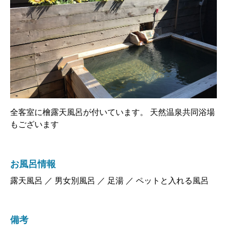
全客室に檜露天風呂が付いています。 天然温泉共同浴場
もございます
お風呂情報
露天風呂 ／ 男女別風呂 ／ 足湯 ／ ペットと入れる風呂
備考