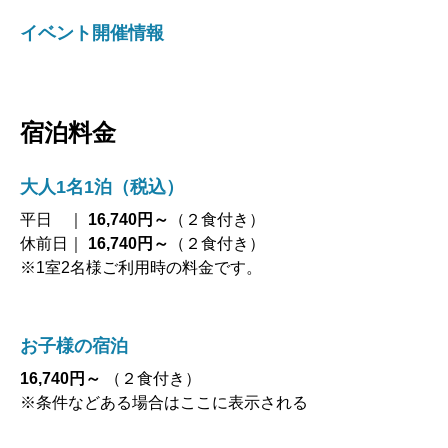
イベント開催情報
宿泊料金
大人1名1泊（税込）
平日 ｜
16,740円～
（２食付き）
休前日｜
16,740円～
（２食付き）
※1室2名様ご利用時の料金です。
お子様の宿泊
16,740円～
（２食付き）
※条件などある場合はここに表示される