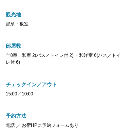
観光地
那須・板室
部屋数
全8室 和室 2(バス／トイレ付 2) ・和洋室 6(バス／トイ
レ付 6)
チェックイン／アウト
15:00／10:00
予約方法
電話 ／ お宿HPに予約フォームあり