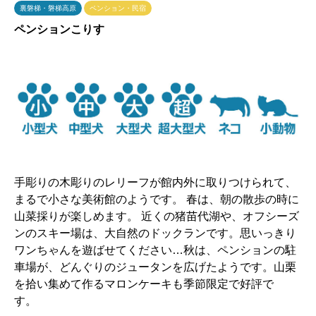
裏磐梯・磐梯高原
ペンション・民宿
ペンションこりす
手彫りの木彫りのレリーフが館内外に取りつけられて、
まるで小さな美術館のようです。 春は、朝の散歩の時に
山菜採りが楽しめます。 近くの猪苗代湖や、オフシーズ
ンのスキー場は、大自然のドックランです。思いっきり
ワンちゃんを遊ばせてください…秋は、ペンションの駐
車場が、どんぐりのジュータンを広げたようです。山栗
を拾い集めて作るマロンケーキも季節限定で好評で
す。