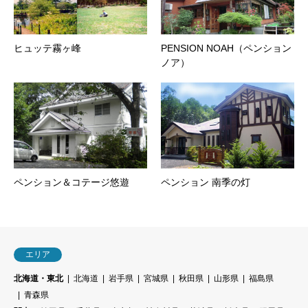
ヒュッテ霧ヶ峰
PENSION NOAH（ペンション
ノア）
ペンション＆コテージ悠遊
ペンション 南季の灯
エリア
北海道・東北
北海道
岩手県
宮城県
秋田県
山形県
福島県
青森県