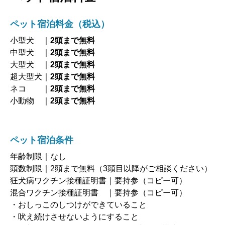
ペット宿泊料金（税込）
小型犬 ｜
2頭まで無料
中型犬 ｜
2頭まで無料
大型犬 ｜
2頭まで無料
超大型犬｜
2頭まで無料
ネコ ｜
2頭まで無料
小動物 ｜
2頭まで無料
ペット宿泊条件
年齢制限｜なし
頭数制限｜2頭まで無料（3頭目以降がご相談ください）
狂犬病ワクチン接種証明書｜要持参（コピー可）
混合ワクチン接種証明書 ｜要持参（コピー可）
・おしっこのしつけができていること
・吠え続けさせないようにすること