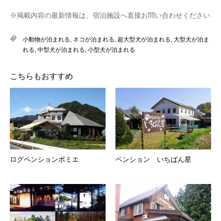
※掲載内容の最新情報は、宿泊施設へ直接お問い合わせください
小動物が泊まれる
,
ネコが泊まれる
,
超大型犬が泊まれる
,
大型犬が泊ま
れる
,
中型犬が泊まれる
,
小型犬が泊まれる
こちらもおすすめ
ログペンションポミエ
ペンション いちばん星