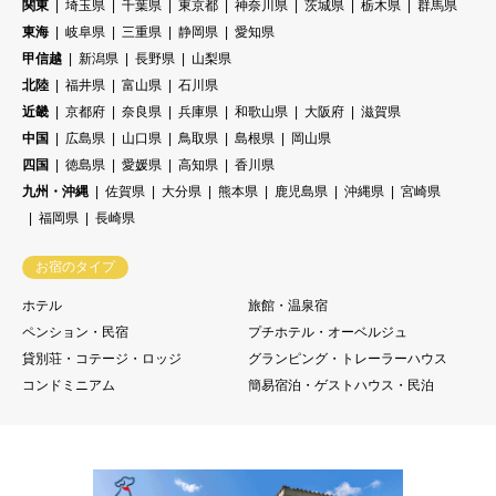
関東
埼玉県
千葉県
東京都
神奈川県
茨城県
栃木県
群馬県
東海
岐阜県
三重県
静岡県
愛知県
甲信越
新潟県
長野県
山梨県
北陸
福井県
富山県
石川県
近畿
京都府
奈良県
兵庫県
和歌山県
大阪府
滋賀県
中国
広島県
山口県
鳥取県
島根県
岡山県
四国
徳島県
愛媛県
高知県
香川県
九州・沖縄
佐賀県
大分県
熊本県
鹿児島県
沖縄県
宮崎県
福岡県
長崎県
お宿のタイプ
ホテル
旅館・温泉宿
ペンション・民宿
プチホテル・オーベルジュ
貸別荘・コテージ・ロッジ
グランピング・トレーラーハウス
コンドミニアム
簡易宿泊・ゲストハウス・民泊