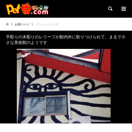
検索
お宿ページ
ペンションこりす
手彫りの木彫りのレリーフが館内外に取りつけられて、まるで小
さな美術館のようです