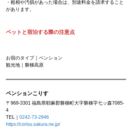
・粗相や汚損があった場合は、別途料金を請求すること
があります。
ペットと宿泊する際の注意点
お宿のタイプ｜ペンション
観光地｜磐梯高原
ペンションこりす
〒969-3301 福島県耶麻郡磐梯町大字磐梯字七ッ森7085-
4
TEL｜
0242-73-2946
https://corisu.sakura.ne.jp/