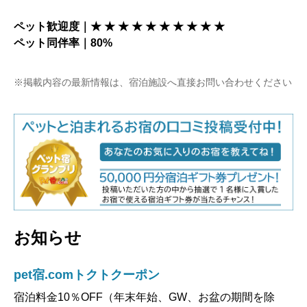
ペット歓迎度｜★ ★ ★ ★ ★ ★ ★ ★ ★ ★
ペット同伴率｜80%
※掲載内容の最新情報は、宿泊施設へ直接お問い合わせください
お知らせ
pet宿.comトクトクーポン
宿泊料金10％OFF（年末年始、GW、お盆の期間を除