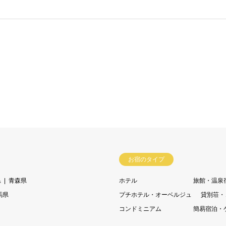
お宿のタイプ
県
青森県
ホテル
旅館・温泉
馬県
プチホテル・オーベルジュ
貸別荘・
コンドミニアム
簡易宿泊・