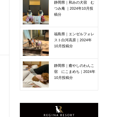
静岡県｜和みの犬宿 む
つみ庵 ｜2024年10月投
稿分
福島県｜エンゼルフォレ
スト白河高原｜2024年
10月投稿分
静岡県｜癒やしのわんこ
宿 にこまめち｜2024年
10月投稿分