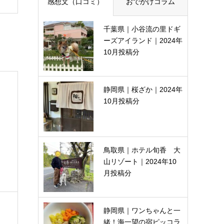
感想文（口コミ）
おでかけコラム
千葉県｜小谷流の里ドギ
ーズアイランド｜2024年
10月投稿分
静岡県｜桜ざか｜2024年
10月投稿分
鳥取県｜ホテル旬香 大
山リゾート｜2024年10
月投稿分
静岡県｜ワンちゃんと一
緒！海一望の宿ピッコラ