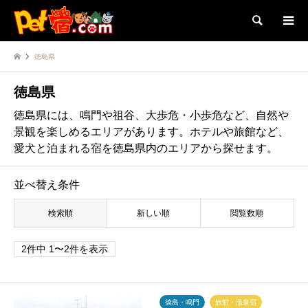
検索
徳島県
徳島県
徳島県には、鳴門や祖谷、大歩危・小歩危など、自然や
景観を楽しめるエリアがあります。ホテルや旅館など、
愛犬と泊まれる宿を徳島県内のエリアから探せます。
並べ替え条件
検索順
新しい順
閲覧数順
2件中 1〜2件を表示
徳島・鳴門
旅館・温泉宿