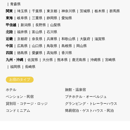
青森県
関東
埼玉県
千葉県
東京都
神奈川県
茨城県
栃木県
群馬県
東海
岐阜県
三重県
静岡県
愛知県
甲信越
新潟県
長野県
山梨県
北陸
福井県
富山県
石川県
近畿
京都府
奈良県
兵庫県
和歌山県
大阪府
滋賀県
中国
広島県
山口県
鳥取県
島根県
岡山県
四国
徳島県
愛媛県
高知県
香川県
九州・沖縄
佐賀県
大分県
熊本県
鹿児島県
沖縄県
宮崎県
福岡県
長崎県
お宿のタイプ
ホテル
旅館・温泉宿
ペンション・民宿
プチホテル・オーベルジュ
貸別荘・コテージ・ロッジ
グランピング・トレーラーハウス
コンドミニアム
簡易宿泊・ゲストハウス・民泊