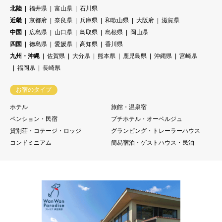
北陸
福井県
富山県
石川県
近畿
京都府
奈良県
兵庫県
和歌山県
大阪府
滋賀県
中国
広島県
山口県
鳥取県
島根県
岡山県
四国
徳島県
愛媛県
高知県
香川県
九州・沖縄
佐賀県
大分県
熊本県
鹿児島県
沖縄県
宮崎県
福岡県
長崎県
お宿のタイプ
ホテル
旅館・温泉宿
ペンション・民宿
プチホテル・オーベルジュ
貸別荘・コテージ・ロッジ
グランピング・トレーラーハウス
コンドミニアム
簡易宿泊・ゲストハウス・民泊