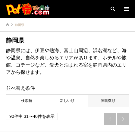
検索
静岡県
静岡県
静岡県には、伊豆や熱海、富士山周辺、浜名湖など、海
や温泉、自然を楽しめるエリアがあります。ホテルや旅
館、コテージなど、愛犬と泊まれる宿を静岡県内のエリ
アから探せます。
並べ替え条件
検索順
新しい順
閲覧数順
90件中 31〜40件を表示

