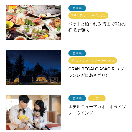
静岡県
プチホテル・オーベルジュ
ペットと泊まれる 海まで0分の
宿 海岸通り
静岡県
グランピング・トレーラーハウス
GRAN REGALO ASAGIRI（グ
ランレガロあさぎり）
静岡県
ホテル
ホテルニューアカオ ホライゾ
ン・ウイング