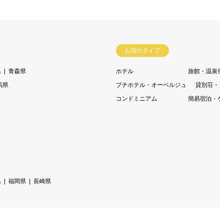
お宿のタイプ
県
青森県
ホテル
旅館・温泉
馬県
プチホテル・オーベルジュ
貸別荘・
コンドミニアム
簡易宿泊・
県
福岡県
長崎県