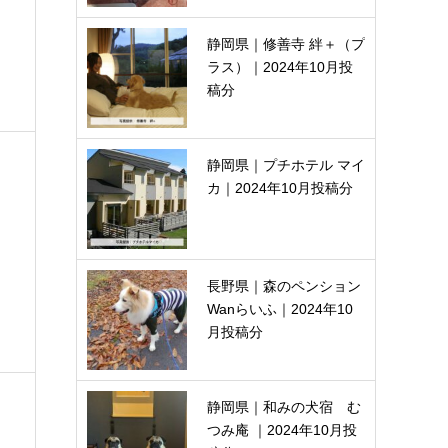
静岡県｜修善寺 絆＋（プ
ラス）｜2024年10月投
稿分
静岡県｜プチホテル マイ
カ｜2024年10月投稿分
長野県｜森のペンション
Wanらいふ｜2024年10
月投稿分
静岡県｜和みの犬宿 む
つみ庵 ｜2024年10月投