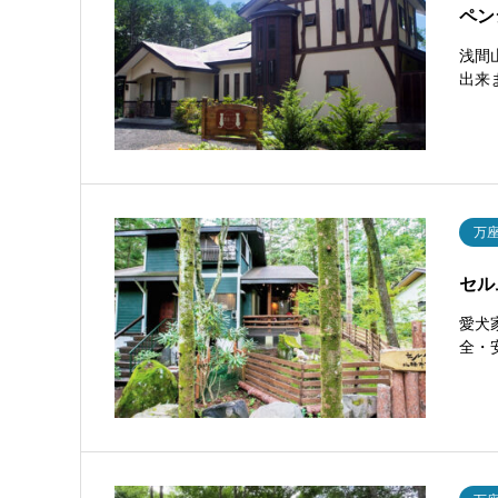
ペン
浅間
出来
万
セル
愛犬
全・