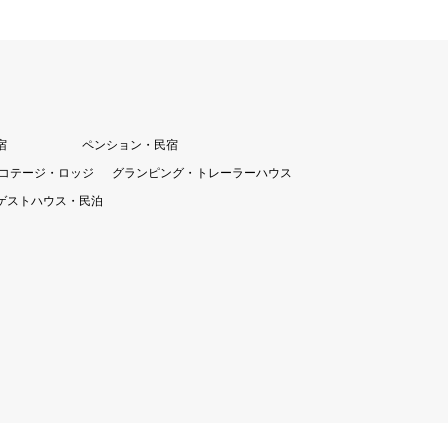
宿
ペンション・民宿
コテージ・ロッジ
グランピング・トレーラーハウス
ゲストハウス・民泊