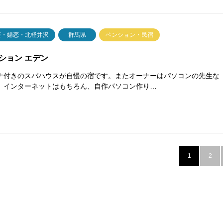
座・嬬恋・北軽井沢
群馬県
ペンション・民宿
ション エデン
ナ付きのスパハウスが自慢の宿です。またオーナーはパソコンの先生な
、インターネットはもちろん、自作パソコン作り…
1
2