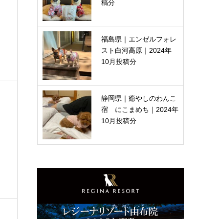
稿分
福島県｜エンゼルフォレ
スト白河高原｜2024年
10月投稿分
静岡県｜癒やしのわんこ
宿 にこまめち｜2024年
10月投稿分