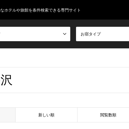
能なホテルや旅館を条件検索できる専門サイト
ア
お宿タイプ
井沢
新しい順
閲覧数順