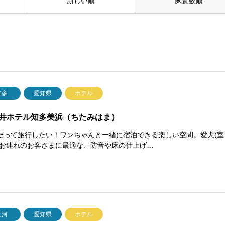
新しい順
閲覧数順
知多
愛知県
ホテル
井ホテル知多美浜（ちたみはま）
だって旅行したい！ワンちゃんと一緒に宿泊できる楽しい空間。愛犬(室
)お連れのお客さまに最適な、防音や床の仕上げ…
三河
愛知県
ホテル