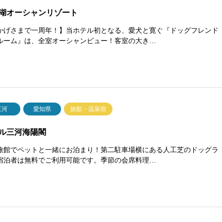
湖オーシャンリゾート
かげさまで一周年！】当ホテル初となる、愛犬と寛ぐ『ドッグフレンド
ルーム』は、全室オーシャンビュー！客室の大き…
三河
愛知県
旅館・温泉宿
ル三河海陽閣
旅館でペットと一緒にお泊まり！第二駐車場横にある人工芝のドッグラ
宿泊者は無料でご利用可能です。季節の会席料理…