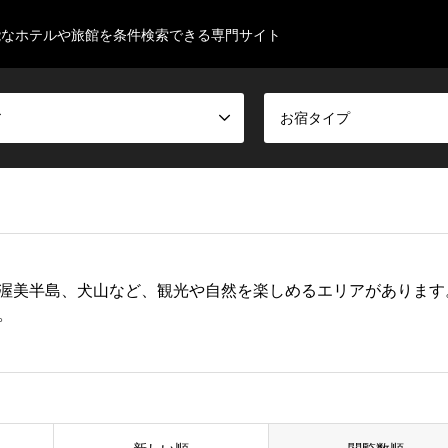
能なホテルや旅館を条件検索できる専門サイト
ア
お宿タイプ
渥美半島、犬山など、観光や自然を楽しめるエリアがあります
。