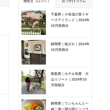
感想文（口コミ）
おでかけコラム
千葉県｜小谷流の里ドギ
ーズアイランド｜2024年
10月投稿分
静岡県｜桜ざか｜2024年
10月投稿分
鳥取県｜ホテル旬香 大
山リゾート｜2024年10
月投稿分
静岡県｜ワンちゃんと一
緒！海一望の宿ピッコラ