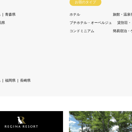
お宿のタイプ
県
青森県
ホテル
旅館・温泉
馬県
プチホテル・オーベルジュ
貸別荘・
コンドミニアム
簡易宿泊・
県
福岡県
長崎県