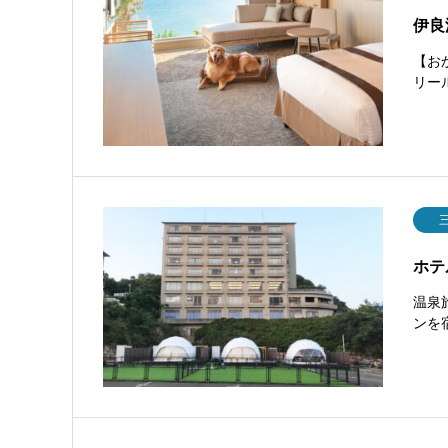
伊良
【お
リー
ホテ
温泉
ンを