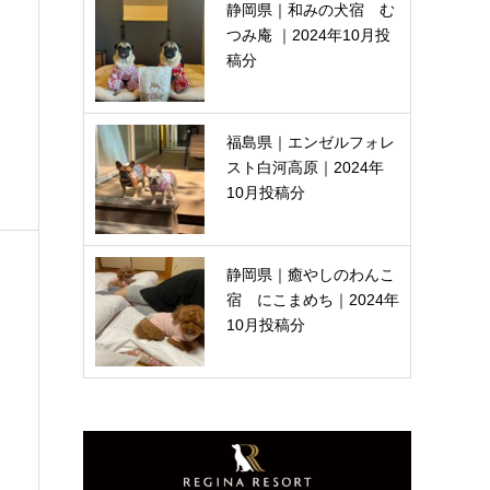
静岡県｜和みの犬宿 む
つみ庵 ｜2024年10月投
稿分
福島県｜エンゼルフォレ
スト白河高原｜2024年
10月投稿分
静岡県｜癒やしのわんこ
宿 にこまめち｜2024年
10月投稿分