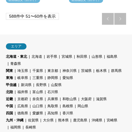
588件中 51〜60件を表示


エリア
北海道・東北
北海道
岩手県
宮城県
秋田県
山形県
福島県
青森県
関東
埼玉県
千葉県
東京都
神奈川県
茨城県
栃木県
群馬県
東海
岐阜県
三重県
静岡県
愛知県
甲信越
新潟県
長野県
山梨県
北陸
福井県
富山県
石川県
近畿
京都府
奈良県
兵庫県
和歌山県
大阪府
滋賀県
中国
広島県
山口県
鳥取県
島根県
岡山県
四国
徳島県
愛媛県
高知県
香川県
九州・沖縄
佐賀県
大分県
熊本県
鹿児島県
沖縄県
宮崎県
福岡県
長崎県