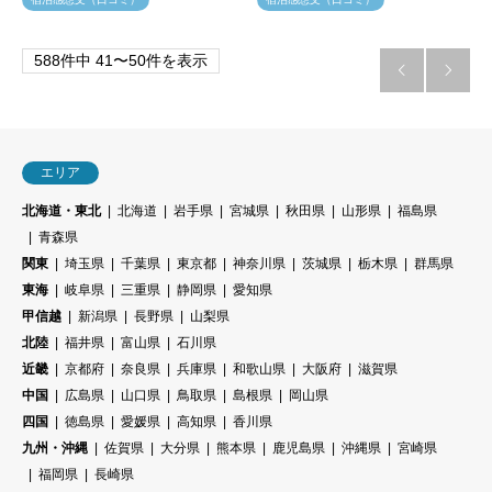
588件中 41〜50件を表示


エリア
北海道・東北
北海道
岩手県
宮城県
秋田県
山形県
福島県
青森県
関東
埼玉県
千葉県
東京都
神奈川県
茨城県
栃木県
群馬県
東海
岐阜県
三重県
静岡県
愛知県
甲信越
新潟県
長野県
山梨県
北陸
福井県
富山県
石川県
近畿
京都府
奈良県
兵庫県
和歌山県
大阪府
滋賀県
中国
広島県
山口県
鳥取県
島根県
岡山県
四国
徳島県
愛媛県
高知県
香川県
九州・沖縄
佐賀県
大分県
熊本県
鹿児島県
沖縄県
宮崎県
福岡県
長崎県