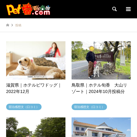
検索
投稿
滋賀県｜ホテルビワドッグ｜
鳥取県｜ホテル旬香 大山リ
2022年12月
ゾート｜2024年10月投稿分
宿泊感想文（口コミ）
宿泊感想文（口コミ）