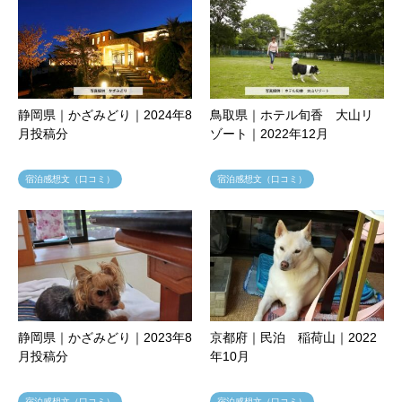
静岡県｜かざみどり｜2024年8
鳥取県｜ホテル旬香 大山リ
月投稿分
ゾート｜2022年12月
宿泊感想文（口コミ）
宿泊感想文（口コミ）
静岡県｜かざみどり｜2023年8
京都府｜民泊 稲荷山｜2022
月投稿分
年10月
宿泊感想文（口コミ）
宿泊感想文（口コミ）