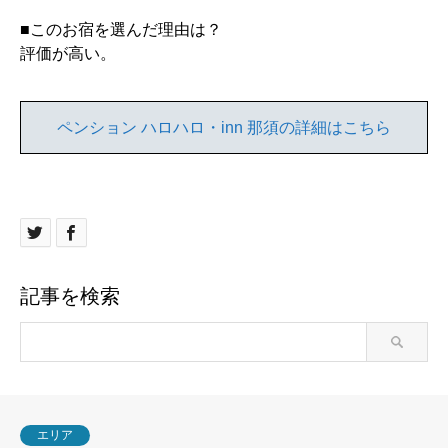
■このお宿を選んだ理由は？
評価が高い。
ペンション ハロハロ・inn 那須の詳細はこちら
記事を検索
エリア