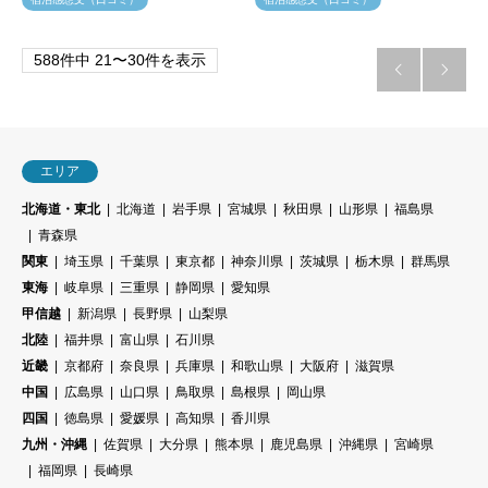
588件中 21〜30件を表示


エリア
北海道・東北
北海道
岩手県
宮城県
秋田県
山形県
福島県
青森県
関東
埼玉県
千葉県
東京都
神奈川県
茨城県
栃木県
群馬県
東海
岐阜県
三重県
静岡県
愛知県
甲信越
新潟県
長野県
山梨県
北陸
福井県
富山県
石川県
近畿
京都府
奈良県
兵庫県
和歌山県
大阪府
滋賀県
中国
広島県
山口県
鳥取県
島根県
岡山県
四国
徳島県
愛媛県
高知県
香川県
九州・沖縄
佐賀県
大分県
熊本県
鹿児島県
沖縄県
宮崎県
福岡県
長崎県