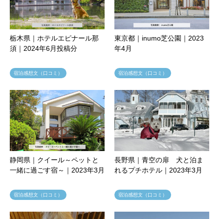
栃木県｜ホテルエピナール那
東京都｜inumo芝公園｜2023
須｜2024年6月投稿分
年4月
宿泊感想文（口コミ）
宿泊感想文（口コミ）
静岡県｜クイール～ペットと
長野県｜青空の扉 犬と泊ま
一緒に過ごす宿～｜2023年3月
れるプチホテル｜2023年3月
宿泊感想文（口コミ）
宿泊感想文（口コミ）