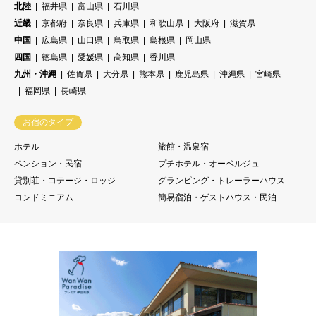
北陸
福井県
富山県
石川県
近畿
京都府
奈良県
兵庫県
和歌山県
大阪府
滋賀県
中国
広島県
山口県
鳥取県
島根県
岡山県
四国
徳島県
愛媛県
高知県
香川県
九州・沖縄
佐賀県
大分県
熊本県
鹿児島県
沖縄県
宮崎県
福岡県
長崎県
お宿のタイプ
ホテル
旅館・温泉宿
ペンション・民宿
プチホテル・オーベルジュ
貸別荘・コテージ・ロッジ
グランピング・トレーラーハウス
コンドミニアム
簡易宿泊・ゲストハウス・民泊