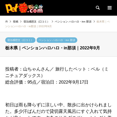
検索
投稿
宿泊感想文（口コミ）
ペンション ハロハロ・inn 那須
栃木県｜ペ
ンションハロハロ・in那須｜2022年9月
宿泊感想文（口コミ）
ペンション ハロハロ・inn 那須
栃木県｜ペンションハロハロ・in那須｜2022年9月
投稿者：山ちゃんさん／ 旅行したペット：ベル（ミ
ニチュアダックス）
総合評価：95点／宿泊日：2022年9月17日
初日は雨も降らずに涼しい中、散歩に出かけられまし
た。多少汗ばんだので貸切露天風呂にすぐ入れて気持