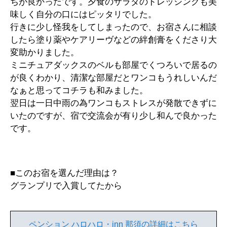
ちが良かったです。夕食のサラダのドレッシングも美
味しく自分の口にはピッタリでした。
行きに少し怪我をしてしまったので、お宿さんに相談
したら塗り薬やケアリーヴなどの絆創膏をくださり大
変助かりました。
ミニチュアダックスのベルも部屋でくつろいで居るの
が良くわかり、清潔な部屋だとワンコもうれしいんだ
なぁと思ってコチラも和みました。
翌日は一日中雨の為ワンコもストレスが発散できずに
いたのですが、宿で交流会が有り少し和んで良かった
です。
■このお宿を選んだ理由は？
グランプリで入賞してたから
ペンション ハロハロ・inn 那須の詳細はこちら