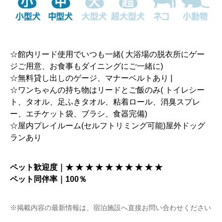
☆館内リード使用でいつも一緒( 大浴場の脱衣所にゲー
ジご用意、お食事もダイニングにご一緒に)
☆無料貸し出しのゲージ、マナーベルトあり |
☆ワンちゃんの持ち物はリードとご飯のみ( トイレシー
ト、タオル、足ふきタオル、粘着ロール、消臭スプレ
ー、エチケット袋、ブラシ、食器完備)
☆屋内プレイルーム(セルフトリミング可能)屋外ドッグ
ランあり
ペット歓迎度｜★ ★ ★ ★ ★ ★ ★ ★ ★ ★
ペット同伴率｜100％
※掲載内容の最新情報は、宿泊施設へ直接お問い合わせください