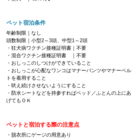
ペット宿泊条件
年齢制限｜なし
頭数制限｜小型2～3頭、中型1～2頭
・狂犬病ワクチン接種証明書｜不要
・混合ワクチン接種証明書 ｜不要
・おしっこのしつけができていること
・おしっこが心配なワンコはマナーパンツやマナーベル
トを着用すること
・吠え続けさせないようにすること
・防水シートなどを持参すればベッド／ふとんの上にあ
げてもＯＫ
ペットと宿泊する際の注意点
・脱衣所にゲージの用意あり