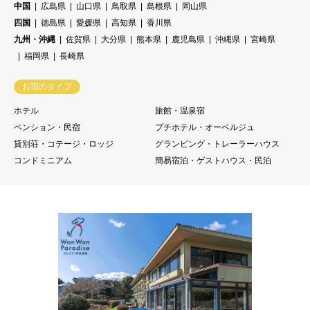
中国
広島県
山口県
鳥取県
島根県
岡山県
四国
徳島県
愛媛県
高知県
香川県
九州・沖縄
佐賀県
大分県
熊本県
鹿児島県
沖縄県
宮崎県
福岡県
長崎県
お宿のタイプ
ホテル
旅館・温泉宿
ペンション・民宿
プチホテル・オーベルジュ
貸別荘・コテージ・ロッジ
グランピング・トレーラーハウス
コンドミニアム
簡易宿泊・ゲストハウス・民泊