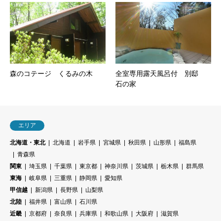
森のコテージ くるみの木
全室専用露天風呂付 別邸
石の家
エリア
北海道・東北
北海道
岩手県
宮城県
秋田県
山形県
福島県
青森県
関東
埼玉県
千葉県
東京都
神奈川県
茨城県
栃木県
群馬県
東海
岐阜県
三重県
静岡県
愛知県
甲信越
新潟県
長野県
山梨県
北陸
福井県
富山県
石川県
近畿
京都府
奈良県
兵庫県
和歌山県
大阪府
滋賀県