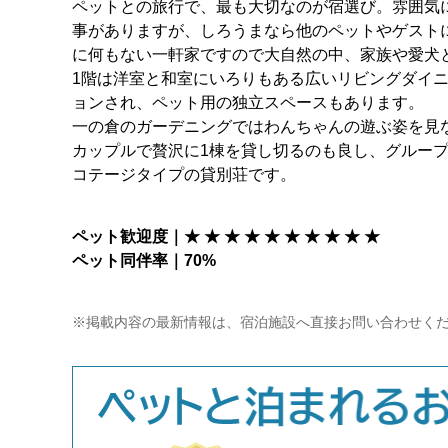
ペットとの旅行で、最も大切なのが宿選び。雰囲気
事がありますが、しろうまなら他のペットやゲスト
に何もない一軒家ですので大自然の中、家族や愛犬
1階は洋室と和室にいろりもある広いリビングダイ
ョンされ、ペット用の独立スペースもあります。
一の倉のガーデニングではわんちゃんの遊ぶ姿を見
カップルで贅沢に1棟を貸し切るのも良し、グルー
コテージタイプの貸別荘です。
ペット歓迎度｜★ ★ ★ ★ ★ ★ ★ ★ ★ ★
ペット同伴率｜70%
※掲載内容の最新情報は、宿泊施設へ直接お問い合わせく