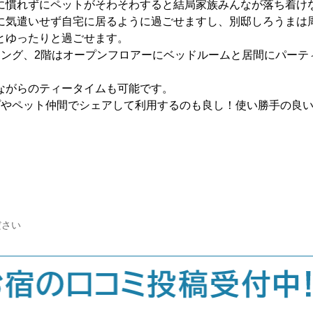
に慣れずにペットがそわそわすると結局家族みんなが落ち着け
に気遣いせず自宅に居るように過ごせますし、別邸しろうまは
とゆったりと過ごせます。
ニング、2階はオープンフロアーにベッドルームと居間にパーテ
ながらのティータイムも可能です。
プやペット仲間でシェアして利用するのも良し！使い勝手の良
ださい