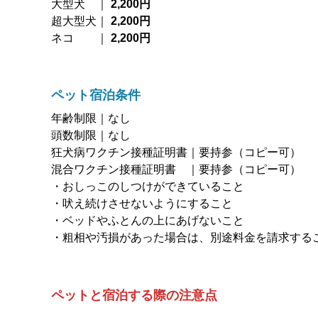
大型犬 ｜
2,200円
超大型犬｜
2,200円
ネコ ｜
2,200円
ペット宿泊条件
年齢制限｜なし
頭数制限｜なし
狂犬病ワクチン接種証明書｜要持参（コピー可）
混合ワクチン接種証明書 ｜要持参（コピー可）
・おしっこのしつけができていること
・吠え続けさせないようにすること
・ベッドやふとんの上にあげないこと
・粗相や汚損があった場合は、別途料金を請求する
ペットと宿泊する際の注意点