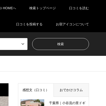
イトHOMEへ
検索トップページ
口コミを読む
口コミを投稿する
お宿アイコンについて
感想文（口コミ）
おでかけコラム
千葉県｜小谷流の里ドギ