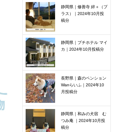
静岡県｜修善寺 絆＋（プ
ラス）｜2024年10月投
稿分
静岡県｜プチホテル マイ
カ｜2024年10月投稿分
長野県｜森のペンション
Wanらいふ｜2024年10
月投稿分
静岡県｜和みの犬宿 む
つみ庵 ｜2024年10月投
稿分